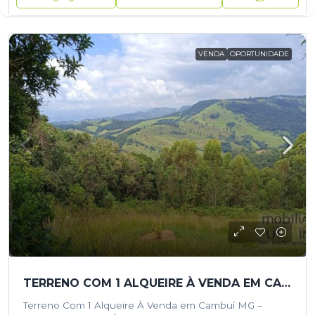
VENDA
OPORTUNIDADE
TERRENO COM 1 ALQUEIRE À VENDA EM CAMBUÍ- OPORTUNIDADE ÚNICA NA SERRA DA MANTIQUEIRA!
Terreno Com 1 Alqueire À Venda em Cambuí MG –