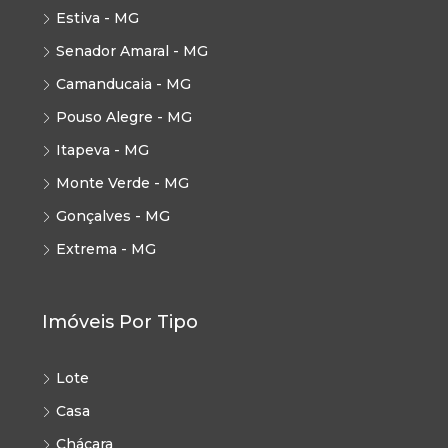
Estiva - MG
Senador Amaral - MG
Camanducaia - MG
Pouso Alegre - MG
Itapeva - MG
Monte Verde - MG
Gonçalves - MG
Extrema - MG
Imóveis Por Tipo
Lote
Casa
Chácara