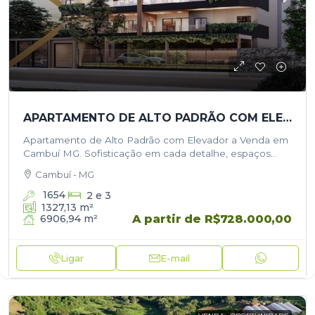
APARTAMENTO DE ALTO PADRÃO COM ELEVADOR A VENDA EM CAMBUÍ MG
Apartamento de Alto Padrão com Elevador a Venda em
Cambuí MG. Sofisticação em cada detalhe, espaços
dedicados a contemplação, comodidade, área de lazer
Cambuí - MG
e o verde na natureza!…
1654
2 e 3
1327,13
m²
A partir de
R$728.000,00
6906,94
m²
Ligar
E-mail