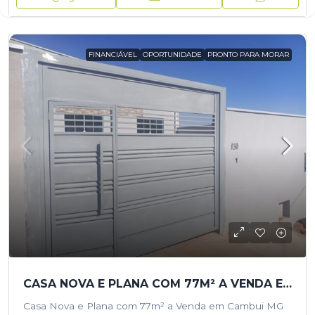
FINANCIÁVEL
OPORTUNIDADE
PRONTO PARA MORAR
CASA NOVA E PLANA COM 77M² A VENDA EM CAMBUI MG
Casa Nova e Plana com 77m² a Venda em Cambui MG