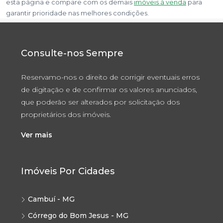
esta página e compare com os demais
imóveis à venda
para
garantir prioridade nas melhores condições.
Consulte-nos Sempre
Reservamo-nos o direito de corrigir eventuais erros
de digitação e de confirmar os valores anunciados,
que poderão ser alterados por solicitação dos
proprietários dos imóveis.
Ver mais
Imóveis Por Cidades
Cambuí - MG
Córrego do Bom Jesus - MG