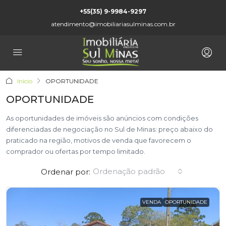
+55(35) 9-9984-9297
atendimento@imobiliariasulminas.com.br
Início
OPORTUNIDADE
OPORTUNIDADE
As oportunidades de imóveis são anúncios com condições
diferenciadas de negociação no Sul de Minas: preço abaixo do
praticado na região, motivos de venda que favorecem o
comprador ou ofertas por tempo limitado.
Ordenação padrão
Ordenar por:
VENDA
OPORTUNIDADE