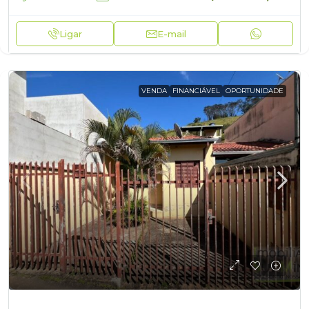
Ligar
E-mail
VENDA
FINANCIÁVEL
OPORTUNIDADE