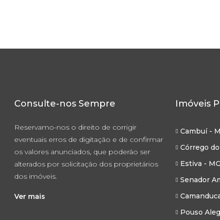
1920
Consulte-nos Sempre
Imóveis P
Reservamo-nos o direito de corrigir
Cambuí - 
eventuais erros de digitação e de confirmar
Córrego do
os valores anunciados, que poderão ser
Estiva - M
alterados por solicitação dos proprietários
dos imóveis.
Senador Am
Camanduca
Ver mais
Pouso Aleg