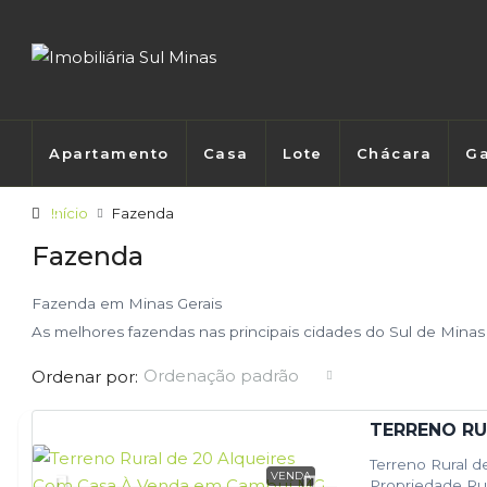
Apartamento
Casa
Lote
Chácara
Ga
Início
Fazenda
Fazenda
Fazenda em Minas Gerais
As melhores fazendas nas principais cidades do Sul de Mina
Ordenação padrão
Ordenar por:
Terreno Rural 
VENDA
Propriedade Ru