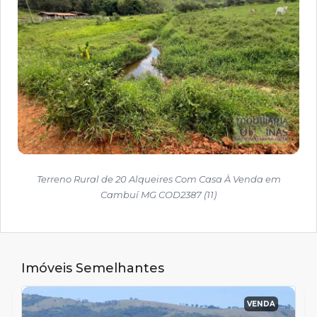
Terreno Rural de 20 Alqueires Com Casa À Venda em
Cambuí MG COD2387 (11)
Imóveis Semelhantes
VENDA