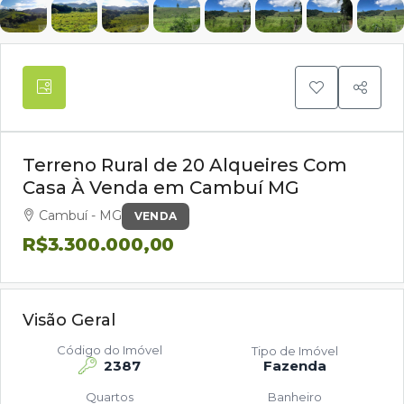
Terreno Rural de 20 Alqueires Com
Casa À Venda em Cambuí MG
Cambuí - MG
VENDA
R$3.300.000,00
Visão Geral
Código do Imóvel
Tipo de Imóvel
2387
Fazenda
Quartos
Banheiro