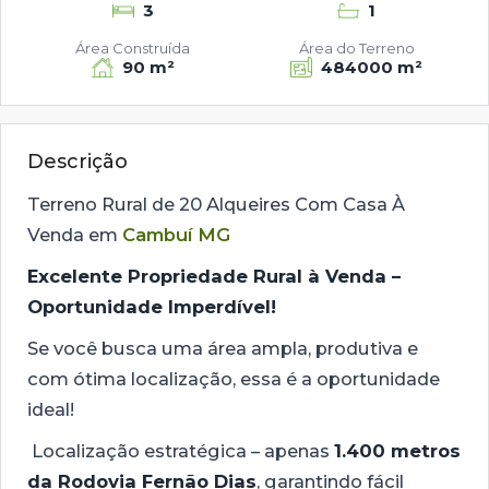
3
1
Área Construída
Área do Terreno
90 m²
484000 m²
Descrição
Terreno Rural de 20 Alqueires Com Casa À
Venda em
Cambuí MG
Excelente Propriedade Rural à Venda –
Oportunidade Imperdível!
Se você busca uma área ampla, produtiva e
com ótima localização, essa é a oportunidade
ideal!
Localização estratégica – apenas
1.400 metros
da
Rodovia Fernão Dias
, garantindo fácil