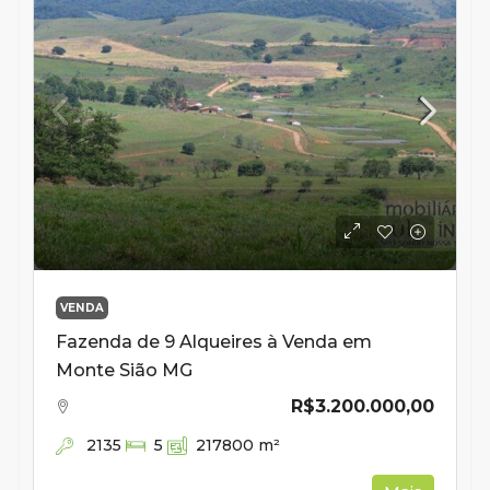
VENDA
Fazenda de 9 Alqueires à Venda em
Monte Sião MG
R$3.200.000,00
2135
5
217800
m²