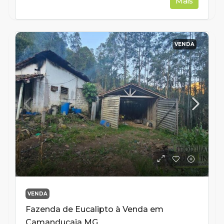
Mais
VENDA
VENDA
Fazenda de Eucalipto à Venda em
Camanducaia MG