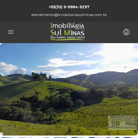
+55(35) 9-9984-9297
atendimento@imobiliariasulminas.com.br