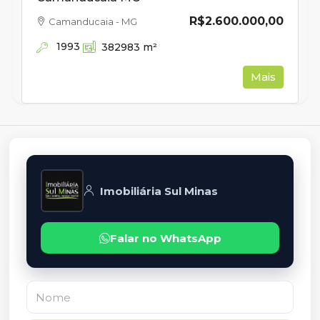
R$2.600.000,00
Camanducaia - MG
1993
382983
m²
Mais
Imobiliária Sul Minas
Falar no WhatsApp