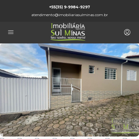
+55(35) 9-9984-9297
atendimento@imobiliariasulminas.com.br