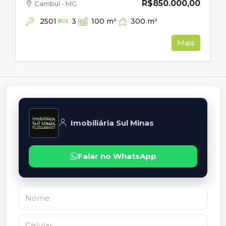
R$850.000,00
Cambuí - MG
2501
300
m²
3
100
m²
Mais
Imobiliária Sul Minas
Falar no WhatsApp