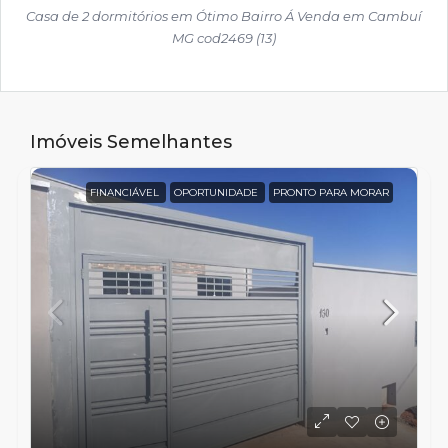
Casa de 2 dormitórios em Ótimo Bairro Á Venda em Cambuí
MG cod2469 (13)
Imóveis Semelhantes
FINANCIÁVEL
OPORTUNIDADE
PRONTO PARA MORAR