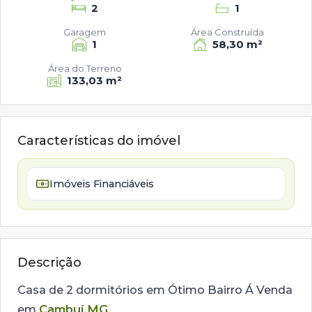
2
1
Garagem
Área Construída
1
58,30 m²
Área do Terreno
133,03 m²
Características do imóvel
Imóveis Financiáveis
Descrição
Casa de 2 dormitórios em Ótimo Bairro Á Venda
em
Cambuí MG