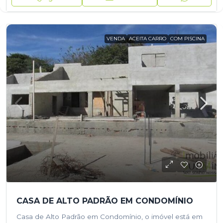
VENDA
ACEITA CARRO
COM PISCINA
CASA DE ALTO PADRÃO EM CONDOMÍNIO
Casa de Alto Padrão em Condomínio, o imóvel está em