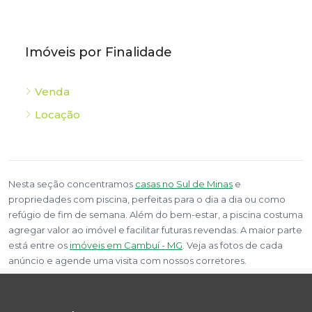
Imóveis por Finalidade
Venda
Locação
Nesta seção concentramos
casas no Sul de Minas
e
propriedades com piscina, perfeitas para o dia a dia ou como
refúgio de fim de semana. Além do bem-estar, a piscina costuma
agregar valor ao imóvel e facilitar futuras revendas. A maior parte
está entre os
imóveis em Cambuí - MG
. Veja as fotos de cada
anúncio e agende uma visita com nossos corretores.