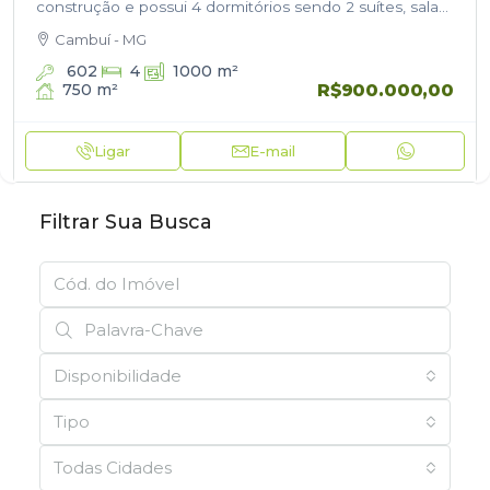
construção e possui 4 dormitórios sendo 2 suítes, sala
ampla, cozinha, 3 banheiros sociais, área de serviço,
Cambuí - MG
garagem…
602
4
1000
m²
R$900.000,00
750
m²
Ligar
E-mail
Filtrar Sua Busca
Disponibilidade
Tipo
Todas Cidades