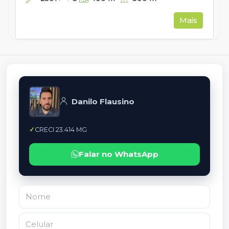
Mais
Danilo Flausino
CRECI 23.414 MG
Falar no WhatsApp