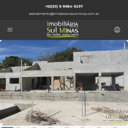
+55(35) 9-9984-9297
atendimento@imobiliariasulminas.com.br