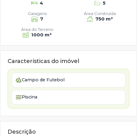
4
5
Garagens
Área Construída
7
750 m²
Área do Terreno
1000 m²
Características do imóvel
Campo de Futebol
Piscina
Descrição