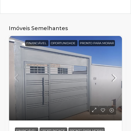
Imóveis Semelhantes
FINANCIÁVEL
OPORTUNIDADE
PRONTO PARA MORAR
FINANCIÁVEL
OPORTUNIDADE
PRONTO PARA MORAR