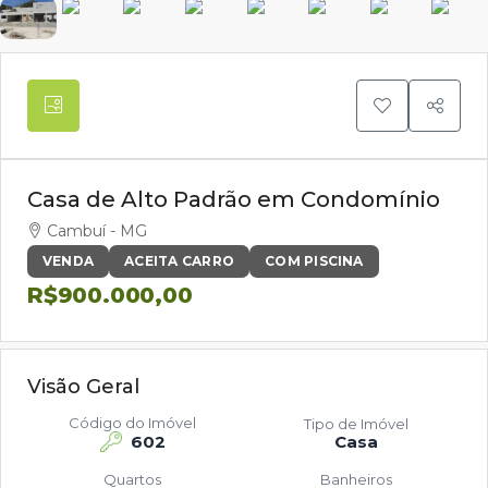
Casa de Alto Padrão em Condomínio
Cambuí - MG
VENDA
ACEITA CARRO
COM PISCINA
R$900.000,00
Visão Geral
Código do Imóvel
Tipo de Imóvel
602
Casa
Quartos
Banheiros