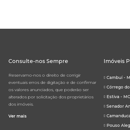
1920
Consulte-nos Sempre
Imóveis P
Reservamo-nos o direito de corrigir
Cambuí - 
eventuais erros de digitação e de confirmar
Córrego do
os valores anunciados, que poderão ser
Estiva - M
alterados por solicitação dos proprietários
dos imóveis.
Senador Am
Camanduca
Ver mais
Pouso Aleg