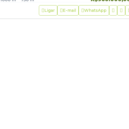
Ligar
E-mail
WhatsApp