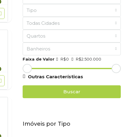
0
Tipo
Todas Cidades
Quartos
Banheiros
Faixa de Valor
R$0
R$2.500.000
0
Outras Características
Buscar
Imóveis por Tipo
0