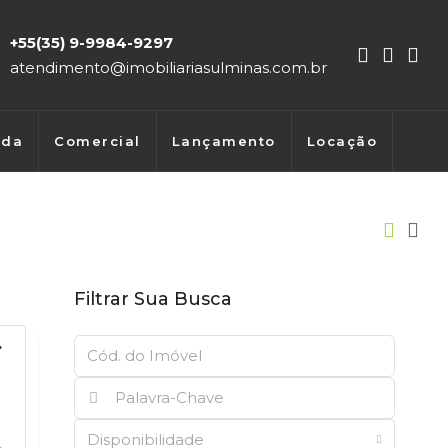
+55(35) 9-9984-9297
atendimento@imobiliariasulminas.com.br
nda
Comercial
Lançamento
Locação
Filtrar Sua Busca
EITA HARMONIA
Disponibilidade