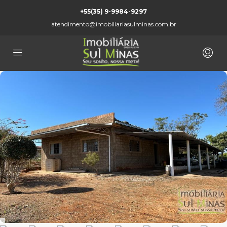
+55(35) 9-9984-9297
atendimento@imobiliariasulminas.com.br