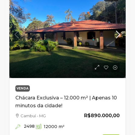
VENDA
Chácara Exclusiva – 12.000 m² | Apenas 10
minutos da cidade!
R$890.000,00
Cambuí - MG
2498
12000
m²