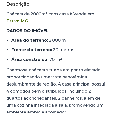
Descrição
Chácara de 2000m² com casa à Venda em
Estiva MG
DADOS DO IMÓVEL
Área do terreno:
2.000 m²
Frente do terreno:
20 metros
Área construída:
70 m²
Charmosa chácara situada em ponto elevado,
proporcionando uma vista panorâmica
deslumbrante da região. A casa principal possui
4 cômodos bem distribuídos, incluindo 2
quartos aconchegantes, 2 banheiros, além de
uma cozinha integrada à sala, promovendo um
ambiente amplo e acolhedor.