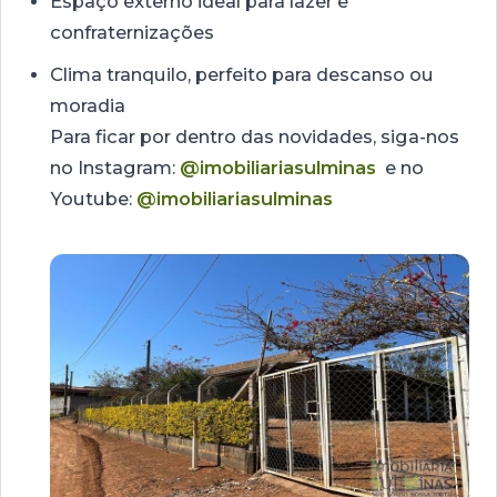
Espaço externo ideal para lazer e
confraternizações
Clima tranquilo, perfeito para descanso ou
moradia
Para ficar por dentro das novidades, siga-nos
no Instagram:
@imobiliariasulminas
e no
Youtube:
@imobiliariasulminas