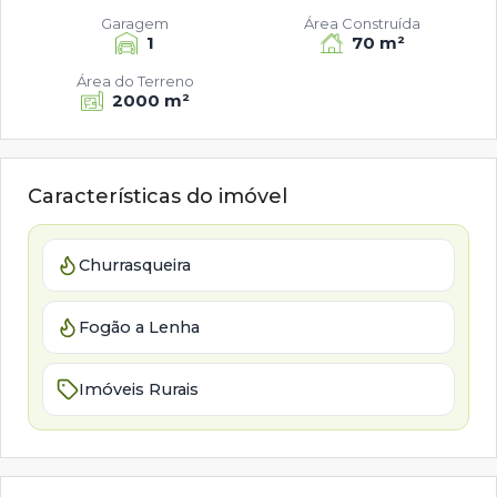
Garagem
Área Construída
1
70 m²
Área do Terreno
2000 m²
Características do imóvel
Churrasqueira
Fogão a Lenha
Imóveis Rurais