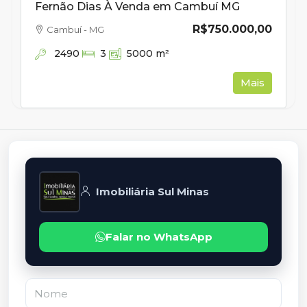
Fernão Dias À Venda em Cambuí MG
R$750.000,00
Cambuí - MG
2490
3
5000
m²
Mais
Imobiliária Sul Minas
Falar no WhatsApp