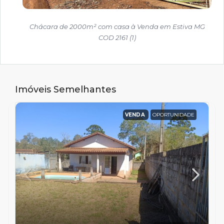
Chácara de 2000m² com casa à Venda em Estiva MG
COD 2161 (1)
Imóveis Semelhantes
VENDA
OPORTUNIDADE