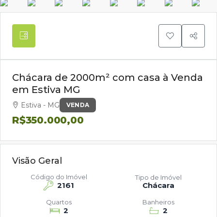
Chácara de 2000m² com casa à Venda
em Estiva MG
Estiva - MG
VENDA
R$350.000,00
Visão Geral
Código do Imóvel
Tipo de Imóvel
2161
Chácara
Quartos
Banheiros
2
2