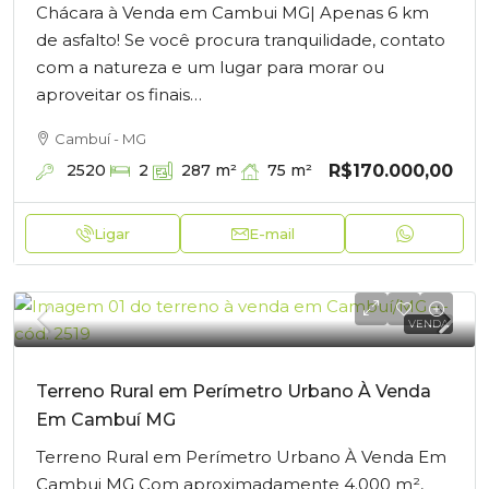
Chácara à Venda em Cambui MG| Apenas 6 km
de asfalto! Se você procura tranquilidade, contato
com a natureza e um lugar para morar ou
aproveitar os finais…
Cambuí - MG
R$170.000,00
2520
75
m²
2
287
m²
Ligar
E-mail
VENDA
Terreno Rural em Perímetro Urbano À Venda
Em Cambuí MG
Terreno Rural em Perímetro Urbano À Venda Em
Cambui MG Com aproximadamente 4.000 m²,