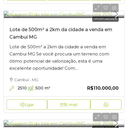
OPORTUNIDADE
Lote de 500m² a 2km da cidade a venda em
Cambui MG
Lote de 500m² a 2km da cidade a venda em
Cambui MG Se você procura um terreno com
ótimo potencial de valorização, esta é uma
excelente oportunidade! Com…
Cambuí - MG
R$110.000,00
2510
500
m²
Ligar
E-mail