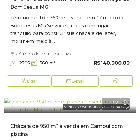
Bom Jesus MG
Terreno rural de 360m² a venda em Córrego do
Bom Jesus MG Se você procura um lugar
tranquilo para construir sua chácara de lazer,
morar em meio à…
Córrego do Bom Jesus - MG
R$140.000,00
2505
360
m²
Ligar
E-mail
VENDA
COM PISCINA
OPORTUNIDADE
Chácara de 950 m² à venda em Cambuí com
piscina