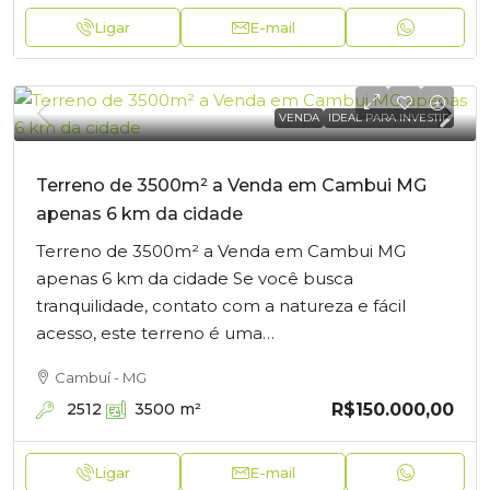
Ligar
E-mail
VENDA
IDEAL PARA INVESTIR
Terreno de 3500m² a Venda em Cambui MG
apenas 6 km da cidade
Terreno de 3500m² a Venda em Cambui MG
apenas 6 km da cidade Se você busca
tranquilidade, contato com a natureza e fácil
acesso, este terreno é uma…
Cambuí - MG
R$150.000,00
2512
3500
m²
Ligar
E-mail