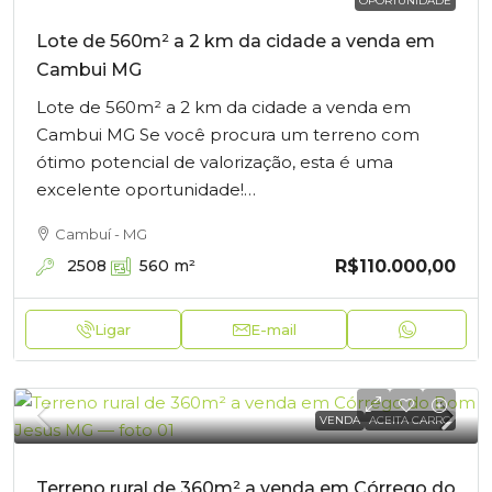
OPORTUNIDADE
Lote de 560m² a 2 km da cidade a venda em
Cambui MG
Lote de 560m² a 2 km da cidade a venda em
Cambui MG Se você procura um terreno com
ótimo potencial de valorização, esta é uma
excelente oportunidade!…
Cambuí - MG
R$110.000,00
2508
560
m²
Ligar
E-mail
VENDA
ACEITA CARRO
Terreno rural de 360m² a venda em Córrego do