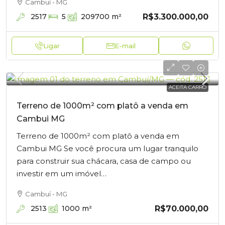
Cambuí - MG
R$3.300.000,00
2517
5
209700
m²
Ligar
E-mail
ACEITA CARRO
Terreno de 1000m² com platô a venda em
Cambui MG
Terreno de 1000m² com platô a venda em
Cambui MG Se você procura um lugar tranquilo
para construir sua chácara, casa de campo ou
investir em um imóvel…
Cambuí - MG
R$70.000,00
2513
1000
m²