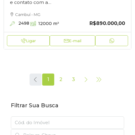
e contato com a…
Cambuí - MG
R$890.000,00
2498
12000
m²
Ligar
E-mail
1
2
3
Filtrar Sua Busca