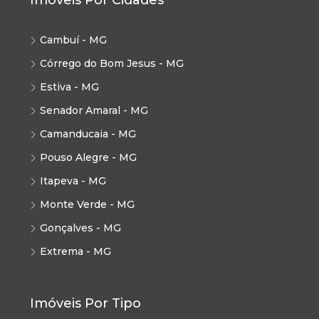
Imóveis Por Cidades
Cambuí - MG
Córrego do Bom Jesus - MG
Estiva - MG
Senador Amaral - MG
Camanducaia - MG
Pouso Alegre - MG
Itapeva - MG
Monte Verde - MG
Gonçalves - MG
Extrema - MG
Imóveis Por Tipo