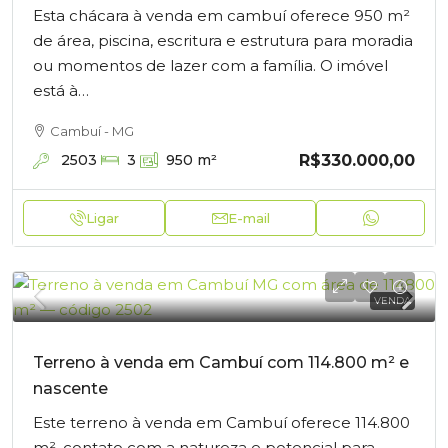
Esta chácara à venda em cambuí oferece 950 m²
de área, piscina, escritura e estrutura para moradia
ou momentos de lazer com a família. O imóvel
está à…
Cambuí - MG
R$330.000,00
2503
3
950
m²
Ligar
E-mail
VENDA
Terreno à venda em Cambuí com 114.800 m² e
nascente
Este terreno à venda em Cambuí oferece 114.800
m², contato com a natureza e potencial para