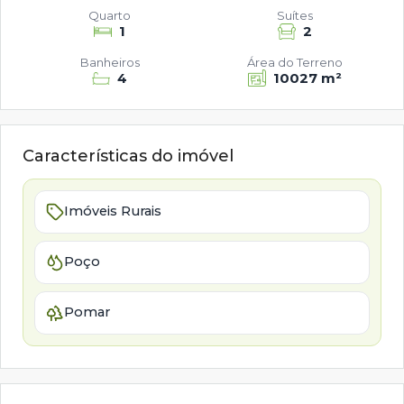
Quarto
Suítes
1
2
Banheiros
Área do Terreno
4
10027 m²
Características do imóvel
Imóveis Rurais
Poço
Pomar