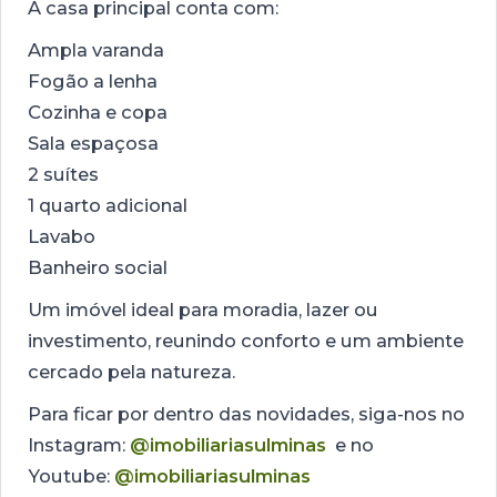
A casa principal conta com:
Ampla varanda
Fogão a lenha
Cozinha e copa
Sala espaçosa
2 suítes
1 quarto adicional
Lavabo
Banheiro social
Um imóvel ideal para moradia, lazer ou
investimento, reunindo conforto e um ambiente
cercado pela natureza.
Para ficar por dentro das novidades, siga-nos no
Instagram:
@imobiliariasulminas
e no
Youtube:
@imobiliariasulminas