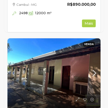
R$890.000,00
Cambuí - MG
2498
12000
m²
Mais
VENDA