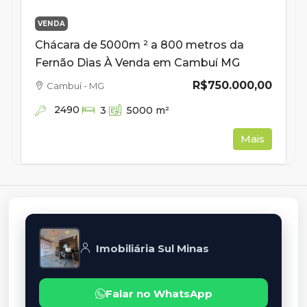
VENDA
Chácara de 5000m ² a 800 metros da
Fernão Dias À Venda em Cambuí MG
R$750.000,00
Cambuí - MG
2490
3
5000
m²
Mais
Imobiliária Sul Minas
Falar no WhatsApp