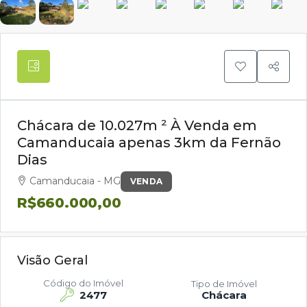
Chácara de 10.027m ² À Venda em
Camanducaia apenas 3km da Fernão
Dias
Camanducaia - MG
VENDA
R$660.000,00
Visão Geral
Código do Imóvel
Tipo de Imóvel
2477
Chácara