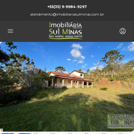
+55(35) 9-9984-9297
atendimento@imobiliariasulminas.com.br