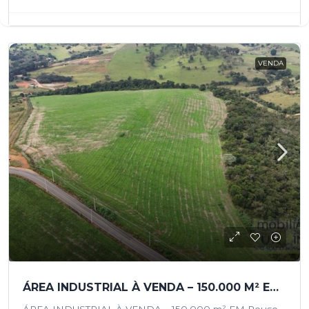
VENDA
ÁREA INDUSTRIAL À VENDA – 150.000 M² EM POUSO ALEGRE MG