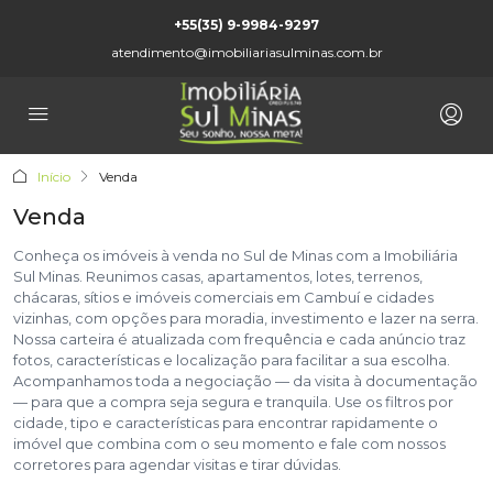
+55(35) 9-9984-9297
atendimento@imobiliariasulminas.com.br
Início
Venda
Venda
Conheça os imóveis à venda no Sul de Minas com a Imobiliária
Sul Minas. Reunimos casas, apartamentos, lotes, terrenos,
chácaras, sítios e imóveis comerciais em Cambuí e cidades
vizinhas, com opções para moradia, investimento e lazer na serra.
Nossa carteira é atualizada com frequência e cada anúncio traz
fotos, características e localização para facilitar a sua escolha.
Acompanhamos toda a negociação — da visita à documentação
— para que a compra seja segura e tranquila. Use os filtros por
cidade, tipo e características para encontrar rapidamente o
imóvel que combina com o seu momento e fale com nossos
corretores para agendar visitas e tirar dúvidas.