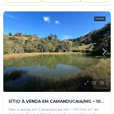
VENDA
SÍTIO À VENDA EM CAMANDUCAIA/MG – 107.000 M² DE NATUREZA, ÁGUA E FÁCIL ACESSO!
Sítio à Venda em Camanducaia MG – 107.000 m² de