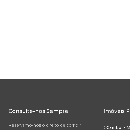
Consulte-nos Sempre
Imóveis P
Reservamo-nos o direito de corrigir
Cambuí - 