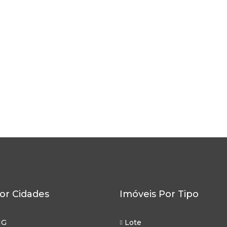
or Cidades
Imóveis Por Tipo
MG
Lote