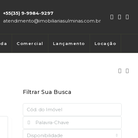
+55(35) 9-9984-9297
atendimento@imobiliariasulminas.com.br
nda
Comercial
Lançamento
Locação
Filtrar Sua Busca
Disponibilidade