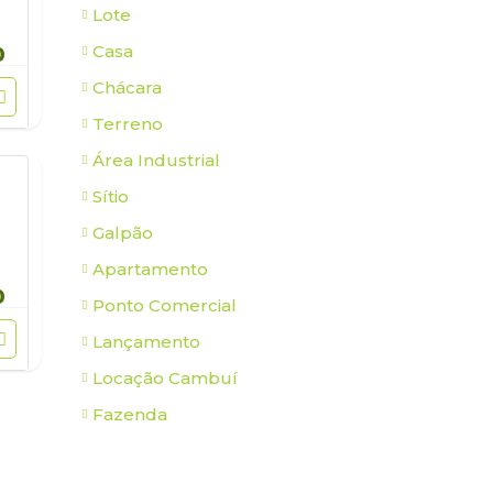
Lote
Casa
0
Chácara
Terreno
Área Industrial
Sítio
Galpão
Apartamento
0
Ponto Comercial
Lançamento
Locação Cambuí
Fazenda