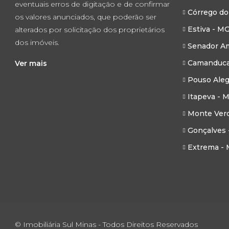
eventuais erros de digitação e de confirmar
Córrego do
os valores anunciados, que poderão ser
Estiva - M
alterados por solicitação dos proprietários
dos imóveis.
Senador Am
Camanduca
Ver mais
Pouso Aleg
Itapeva - 
Monte Ver
Gonçalves 
Extrema -
© Imobiliária Sul Minas - Todos Direitos Reservados