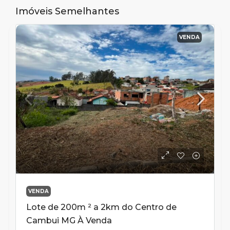
Imóveis Semelhantes
VENDA
VENDA
Lote de 200m ² a 2km do Centro de
Cambui MG À Venda