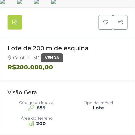
Lote de 200 m de esquina
Cambuí - MG
VENDA
R$200.000,00
Visão Geral
Código do Imóvel
Tipo de Imóvel
859
Lote
Área do Terreno
200