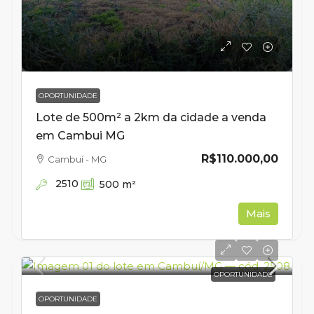
OPORTUNIDADE
Lote de 500m² a 2km da cidade a venda
em Cambui MG
R$110.000,00
Cambuí - MG
2510
500
m²
Mais
OPORTUNIDADE
OPORTUNIDADE