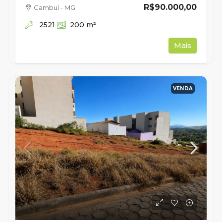
R$90.000,00
Cambuí - MG
2521
200
m²
Mais
VENDA