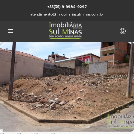
+55(35) 9-9984-9297
atendimento@imobiliariasulminas.com.br