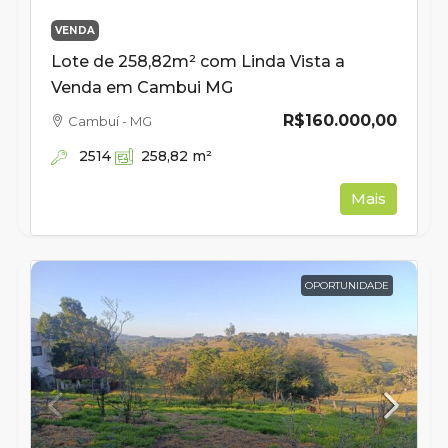
VENDA
Lote de 258,82m² com Linda Vista a
Venda em Cambui MG
R$160.000,00
Cambuí - MG
2514
258,82
m²
Mais
OPORTUNIDADE