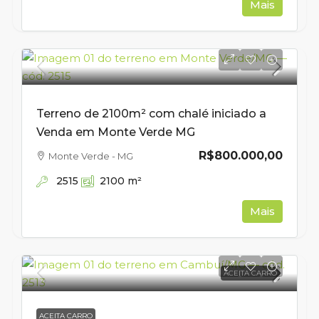
Mais
Terreno de 2100m² com chalé iniciado a
Venda em Monte Verde MG
R$800.000,00
Monte Verde - MG
2515
2100
m²
Mais
ACEITA CARRO
ACEITA CARRO