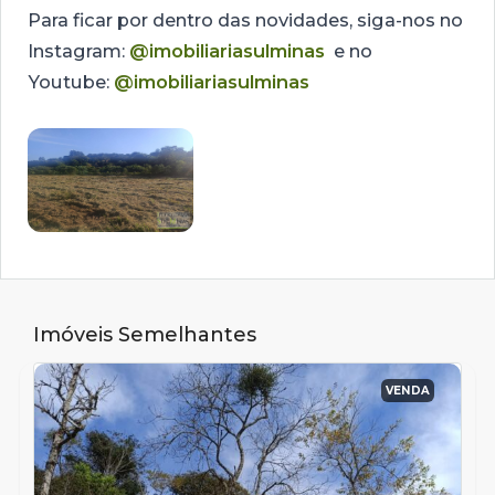
Para ficar por dentro das novidades, siga-nos no
Instagram:
@imobiliariasulminas
e no
Youtube:
@imobiliariasulminas
Imóveis Semelhantes
VENDA