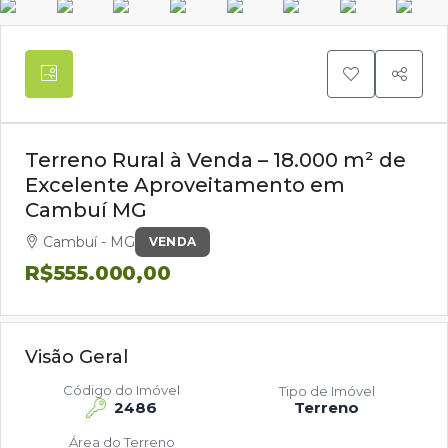
Terreno Rural à Venda – 18.000 m² de
Excelente Aproveitamento em
Cambuí MG
Cambuí - MG
VENDA
R$555.000,00
Visão Geral
Código do Imóvel
Tipo de Imóvel
2486
Terreno
Área do Terreno