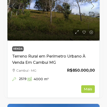
VENDA
Terreno Rural em Perímetro Urbano À
Venda Em Cambuí MG
R$850.000,00
Cambuí - MG
2519
4000
m²
Mais