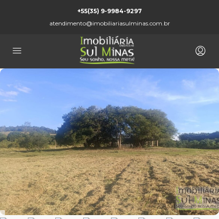
+55(35) 9-9984-9297
atendimento@imobiliariasulminas.com.br