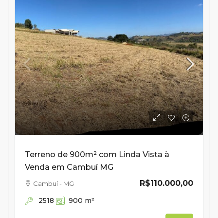
Terreno de 900m² com Linda Vista à
Venda em Cambuí MG
R$110.000,00
Cambuí - MG
2518
900
m²