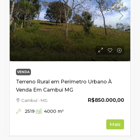
VENDA
Terreno Rural em Perímetro Urbano À
Venda Em Cambuí MG
R$850.000,00
Cambuí - MG
2519
4000
m²
Mais