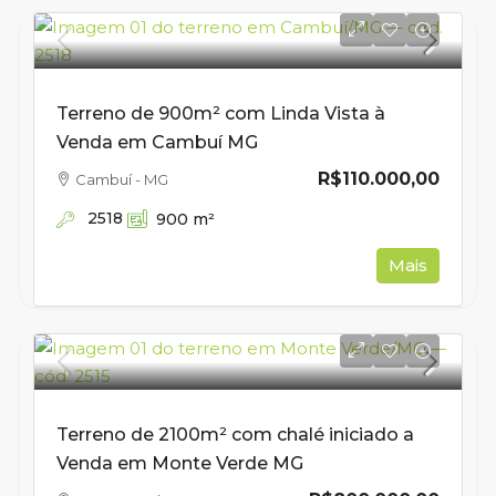
Terreno de 900m² com Linda Vista à
Venda em Cambuí MG
R$110.000,00
Cambuí - MG
2518
900
m²
Mais
Terreno de 2100m² com chalé iniciado a
Venda em Monte Verde MG