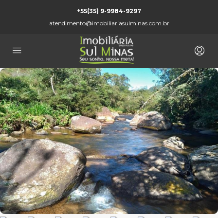
+55(35) 9-9984-9297
atendimento@imobiliariasulminas.com.br