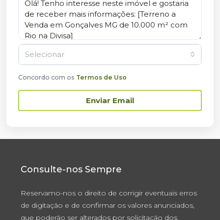
Selecionar
Concordo com os
Termos de Uso
Enviar Email
Consulte-nos Sempre
Reservamo-nos o direito de corrigir eventuais erros
de digitação e de confirmar os valores anunciados,
que poderão ser alterados por solicitação dos