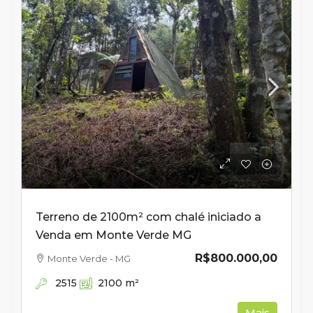
Terreno de 2100m² com chalé iniciado a
Venda em Monte Verde MG
R$800.000,00
Monte Verde - MG
2515
2100
m²
Mais