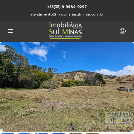
+55(35) 9-9984-9297
atendimento@imobiliariasulminas.com.br