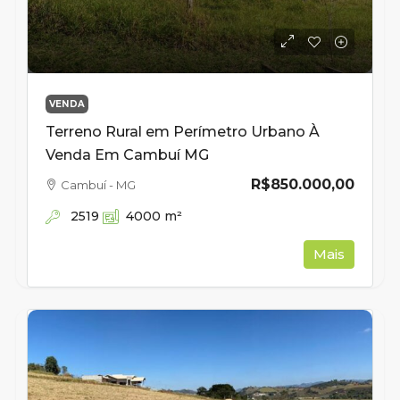
VENDA
Terreno Rural em Perímetro Urbano À
Venda Em Cambuí MG
R$850.000,00
Cambuí - MG
2519
4000
m²
Mais