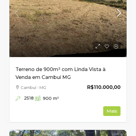
Terreno de 900m² com Linda Vista à
Venda em Cambuí MG
R$110.000,00
Cambuí - MG
2518
900
m²
Mais