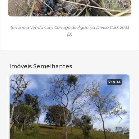
Terreno à Venda com Córrego de Água na Divisa Cód. 2033
(9)
Imóveis Semelhantes
VENDA