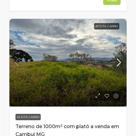
ACEITA CARRO
ACEITA CARRO
Terreno de 1000m² com platô a venda em
Cambui MG