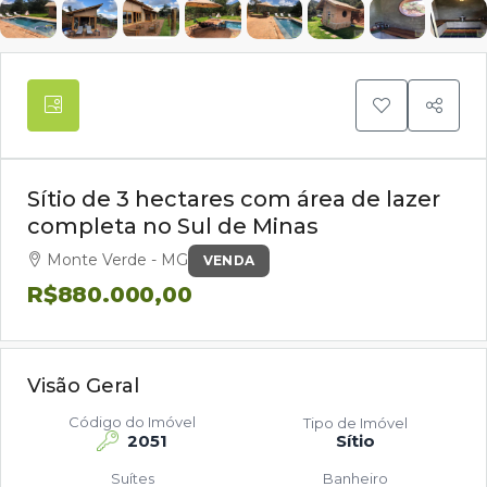
Sítio de 3 hectares com área de lazer
completa no Sul de Minas
Monte Verde - MG
VENDA
R$880.000,00
Visão Geral
Código do Imóvel
Tipo de Imóvel
2051
Sítio
Suítes
Banheiro