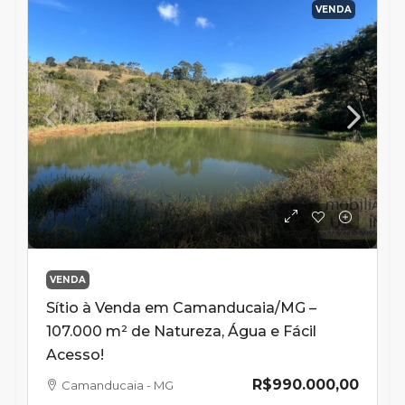
VENDA
VENDA
Sítio à Venda em Camanducaia/MG –
107.000 m² de Natureza, Água e Fácil
Acesso!
R$990.000,00
Camanducaia - MG