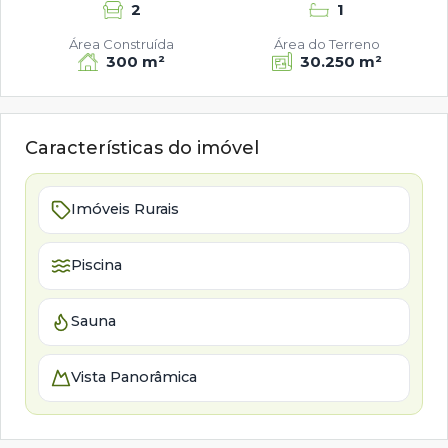
2
1
Área Construída
Área do Terreno
300 m²
30.250 m²
Características do imóvel
Imóveis Rurais
Piscina
Sauna
Vista Panorâmica