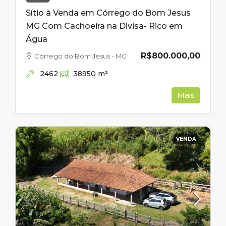
Sítio à Venda em Córrego do Bom Jesus
MG Com Cachoeira na Divisa- Rico em
Água
R$800.000,00
Córrego do Bom Jesus - MG
2462
38950
m²
Mais
VENDA