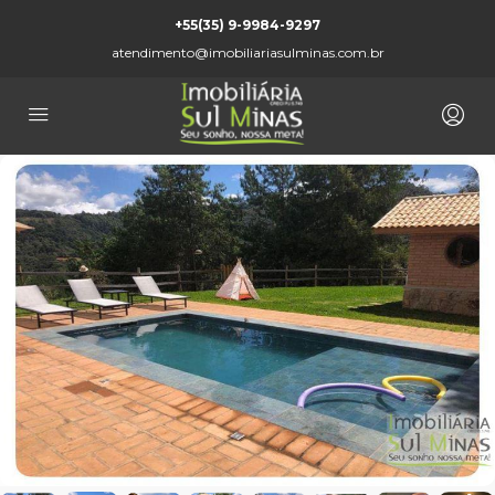
+55(35) 9-9984-9297
atendimento@imobiliariasulminas.com.br