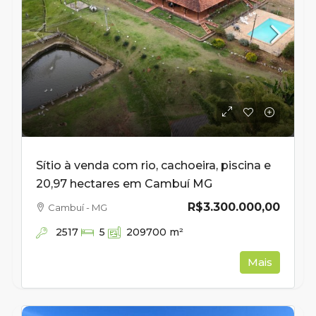
Sítio à venda com rio, cachoeira, piscina e
20,97 hectares em Cambuí MG
R$3.300.000,00
Cambuí - MG
2517
5
209700
m²
Mais