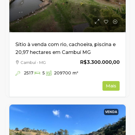
Sítio à venda com rio, cachoeira, piscina e
20,97 hectares em Cambuí MG
R$3.300.000,00
Cambuí - MG
2517
5
209700
m²
Mais
VENDA