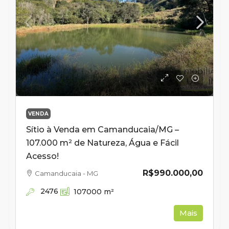
VENDA
Sítio à Venda em Camanducaia/MG –
107.000 m² de Natureza, Água e Fácil
Acesso!
R$990.000,00
Camanducaia - MG
2476
107000
m²
Mais