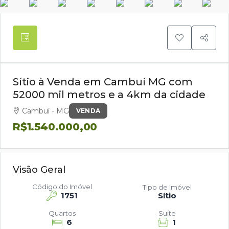
Sítio à Venda em Cambuí MG com
52000 mil metros e a 4km da cidade
Cambuí - MG
VENDA
R$1.540.000,00
Visão Geral
Código do Imóvel
Tipo de Imóvel
1751
Sítio
Quartos
Suíte
6
1