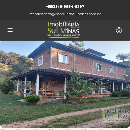
+55(35) 9-9984-9297
atendimento@imobiliariasulminas.com.br