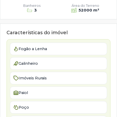
Banheiros
Área do Terreno
3
52000 m²
Características do imóvel
Fogão a Lenha
Galinheiro
Imóveis Rurais
Paiol
Poço