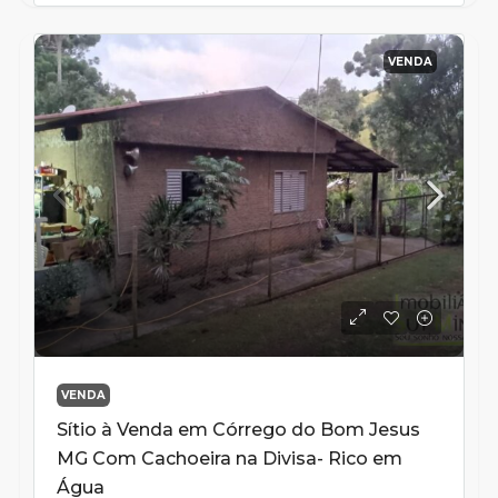
VENDA
VENDA
Sítio à Venda em Córrego do Bom Jesus
MG Com Cachoeira na Divisa- Rico em
Água