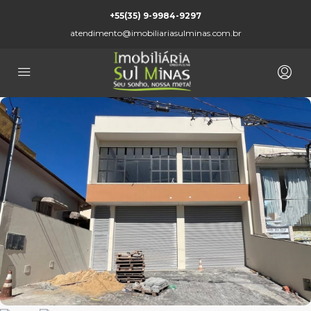
+55(35) 9-9984-9297
atendimento@imobiliariasulminas.com.br