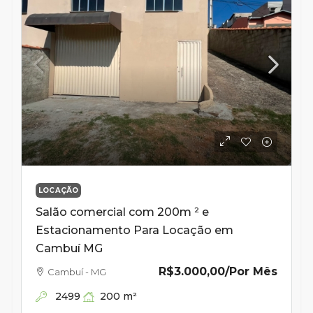
LOCAÇÃO
Salão comercial com 200m ² e
Estacionamento Para Locação em
Cambuí MG
R$3.000,00
/Por Mês
Cambuí - MG
2499
200
m²