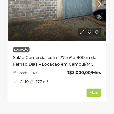
LOCAÇÃO
Salão Comercial com 177 m² a 800 m da
Fernão Dias – Locação em Cambuí/MG
R$3.000,00
/Mês
Cambuí - MG
2410
177
m²
Mais