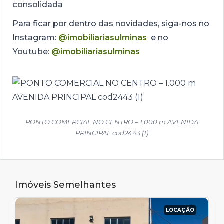
consolidada
Para ficar por dentro das novidades, siga-nos no
Instagram:
@imobiliariasulminas
e no
Youtube:
@imobiliariasulminas
PONTO COMERCIAL NO CENTRO – 1.000 m AVENIDA
PRINCIPAL cod2443 (1)
Imóveis Semelhantes
LOCAÇÃO