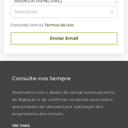
Selecionar
Concordo com os
Termos de Uso
Enviar Email
Consulte-nos Sempre
Reservamo-nos o direito de corrigir eventuais erros
de digitação e de confirmar os valores anunciados,
que poderão ser alterados por solicitação dos
proprietários dos imóveis.
Ver mais