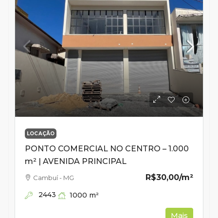
LOCAÇÃO
PONTO COMERCIAL NO CENTRO – 1.000
m² | AVENIDA PRINCIPAL
R$30,00
/m²
Cambuí - MG
2443
1000
m²
Mais