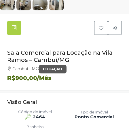
Sala Comercial para Locação na Vila
Ramos – Cambuí/MG
Cambuí - MG
LOCAÇÃO
R$900,00
/Mês
Visão Geral
Código do Imóvel
Tipo de Imóvel
2464
Ponto Comercial
Banheiro