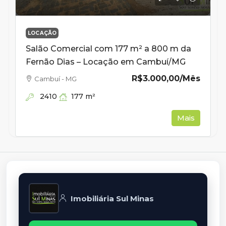
LOCAÇÃO
Salão Comercial com 177 m² a 800 m da
Fernão Dias – Locação em Cambuí/MG
R$3.000,00
/Mês
Cambuí - MG
2410
177
m²
Mais
Imobiliária Sul Minas