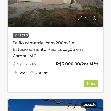
LOCAÇÃO
Salão comercial com 200m ² e
Estacionamento Para Locação em
Cambuí MG
R$3.000,00
/Por Mês
Cambuí - MG
2499
200
m²
Mais
LOCAÇÃO