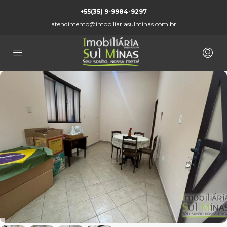
+55(35) 9-9984-9297
atendimento@imobiliariasulminas.com.br