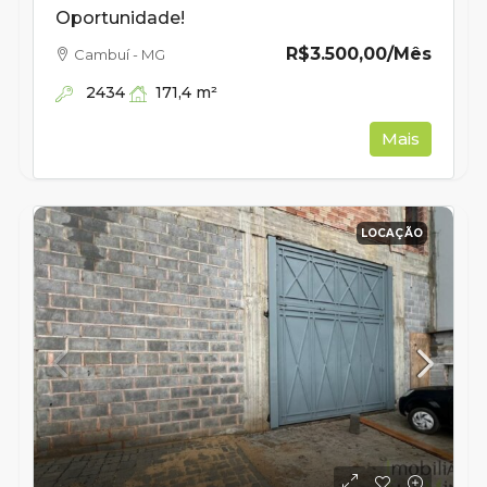
Oportunidade!
R$3.500,00
/Mês
Cambuí - MG
2434
171,4
m²
Mais
LOCAÇÃO