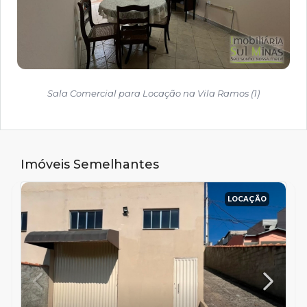
Sala Comercial para Locação na Vila Ramos (1)
Imóveis Semelhantes
LOCAÇÃO