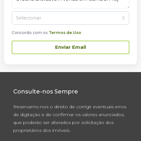
Selecionar
Concordo com os
Termos de Uso
Enviar Email
Consulte-nos Sempre
Reservamo-nos o direito de corrigir eventuais erros
de digitação e de confirmar os valores anunciados,
que poderão ser alterados por solicitação dos
proprietários dos imóveis.