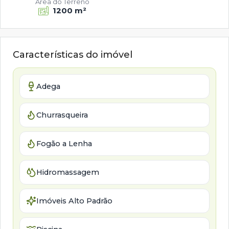
Área do Terreno
1200 m²
Características do imóvel
Adega
Churrasqueira
Fogão a Lenha
Hidromassagem
Imóveis Alto Padrão