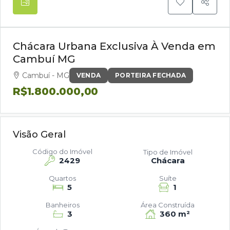
Chácara Urbana Exclusiva À Venda em
Cambuí MG
Cambuí - MG
VENDA
PORTEIRA FECHADA
R$1.800.000,00
Visão Geral
Código do Imóvel
Tipo de Imóvel
2429
Chácara
Quartos
Suíte
5
1
Banheiros
Área Construída
3
360 m²