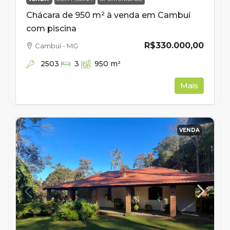
Chácara de 950 m² à venda em Cambuí
com piscina
R$330.000,00
Cambuí - MG
2503
3
950
m²
Mais
VENDA