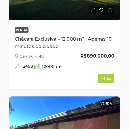
VENDA
Chácara Exclusiva – 12.000 m² | Apenas 10
minutos da cidade!
R$890.000,00
Cambuí - MG
2498
12000
m²
Mais
VENDA