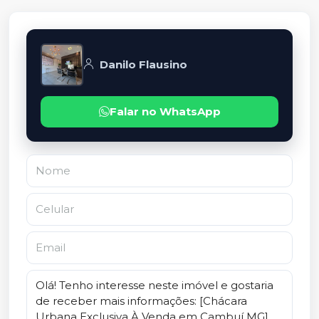
Danilo Flausino
Falar no WhatsApp