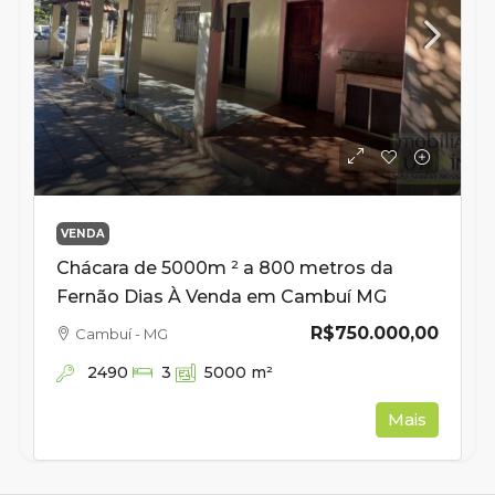
VENDA
Chácara de 5000m ² a 800 metros da
Fernão Dias À Venda em Cambuí MG
R$750.000,00
Cambuí - MG
2490
3
5000
m²
Mais