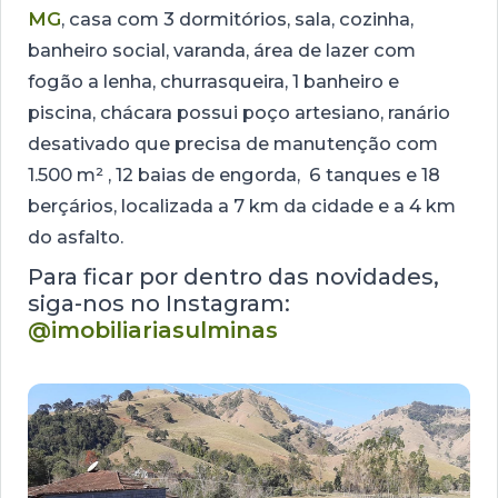
MG
, casa com 3 dormitórios, sala, cozinha,
banheiro social, varanda, área de lazer com
fogão a lenha, churrasqueira, 1 banheiro e
piscina, chácara possui poço artesiano, ranário
desativado que precisa de manutenção com
1.500 m² , 12 baias de engorda, 6 tanques e 18
berçários, localizada a 7 km da cidade e a 4 km
do asfalto.
Para ficar por dentro das novidades,
siga-nos no Instagram:
@imobiliariasulminas