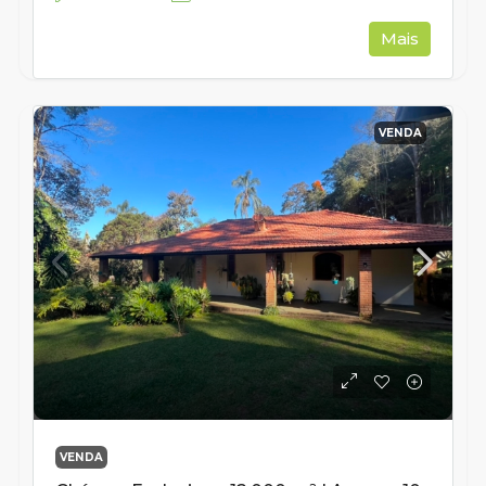
Mais
VENDA
VENDA