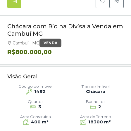
Chácara com Rio na Divisa a Venda em
Cambuí MG
Cambuí - MG
VENDA
R$800.000,00
Visão Geral
Código do Imóvel
Tipo de Imóvel
1492
Chácara
Quartos
Banheiros
3
2
Área Construída
Área do Terreno
400 m²
18300 m²