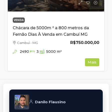
VENDA
Chácara de 5000m ² a 800 metros da
Fernão Dias À Venda em Cambuí MG
R$750.000,00
Cambuí - MG
2490
3
5000
m²
Mais
Danilo Flausino