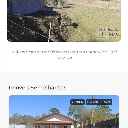
Chácara com Rio na Divisa a Venda em Cambuí MG Cód.
1492 (32)
Imóveis Semelhantes
VENDA
OPORTUNIDADE