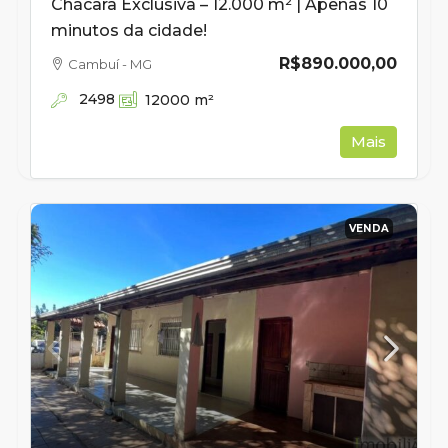
Chácara Exclusiva – 12.000 m² | Apenas 10
minutos da cidade!
R$890.000,00
Cambuí - MG
2498
12000
m²
Mais
VENDA