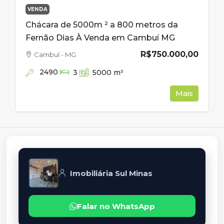
VENDA
Chácara de 5000m ² a 800 metros da
Fernão Dias À Venda em Cambuí MG
R$750.000,00
Cambuí - MG
2490
3
5000
m²
Mais
Imobiliária Sul Minas
Falar no WhatsApp