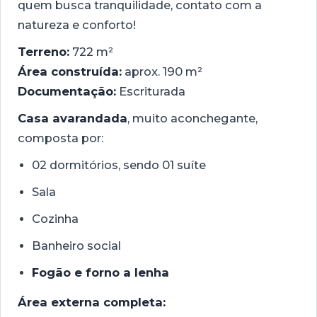
quem busca tranquilidade, contato com a
natureza e conforto!
Terreno:
722 m²
Área construída:
aprox. 190 m²
Documentação:
Escriturada
Casa avarandada
, muito aconchegante,
composta por:
02 dormitórios, sendo 01 suíte
Sala
Cozinha
Banheiro social
Fogão e forno a lenha
Área externa completa: