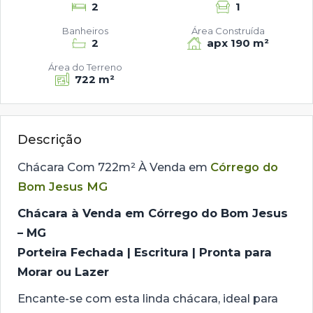
2
1
Banheiros
Área Construída
2
apx 190 m²
Área do Terreno
722 m²
Descrição
Chácara Com 722m² À Venda em
Córrego do
Bom Jesus MG
Chácara à Venda em Córrego do Bom Jesus
– MG
Porteira Fechada | Escritura | Pronta para
Morar ou Lazer
Encante-se com esta linda chácara, ideal para