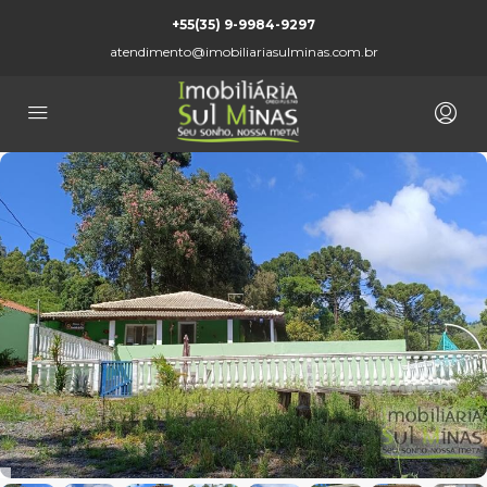
+55(35) 9-9984-9297
atendimento@imobiliariasulminas.com.br