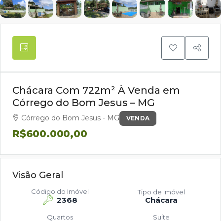
Chácara Com 722m² À Venda em
Córrego do Bom Jesus – MG
Córrego do Bom Jesus - MG
VENDA
R$600.000,00
Visão Geral
Código do Imóvel
Tipo de Imóvel
2368
Chácara
Quartos
Suíte