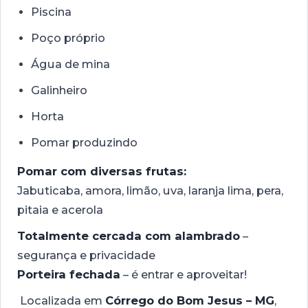
Piscina
Poço próprio
Água de mina
Galinheiro
Horta
Pomar produzindo
Pomar com diversas frutas:
Jabuticaba, amora, limão, uva, laranja lima, pera,
pitaia e acerola
Totalmente cercada com alambrado
–
segurança e privacidade
Porteira fechada
– é entrar e aproveitar!
Localizada em
Córrego do Bom Jesus – MG
,