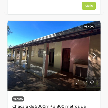
Mais
VENDA
VENDA
Chácara de 5000m ² a 800 metros da