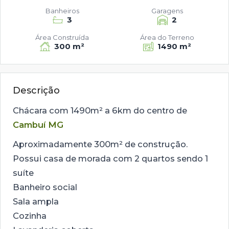
Banheiros
Garagens
3
2
Área Construída
Área do Terreno
300 m²
1490 m²
Descrição
Chácara com 1490m² a 6km do centro de
Cambuí MG
Aproximadamente 300m² de construção.
Possui casa de morada com 2 quartos sendo 1
suíte
Banheiro social
Sala ampla
Cozinha