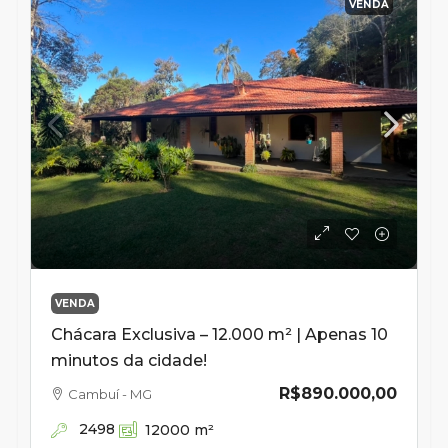
VENDA
VENDA
Chácara Exclusiva – 12.000 m² | Apenas 10
minutos da cidade!
R$890.000,00
Cambuí - MG
2498
12000
m²