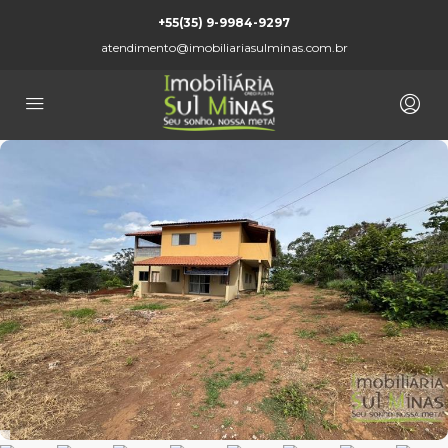
+55(35) 9-9984-9297
atendimento@imobiliariasulminas.com.br