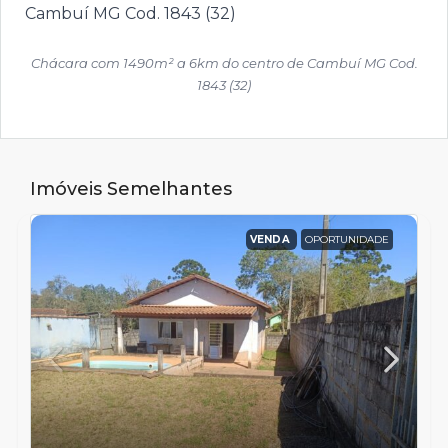
Chácara com 1490m² a 6km do centro de Cambuí MG Cod.
1843 (32)
Imóveis Semelhantes
VENDA
OPORTUNIDADE