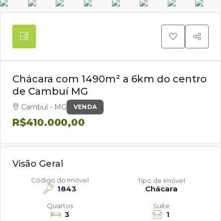
Chácara com 1490m² a 6km do centro
de Cambuí MG
Cambuí - MG
VENDA
R$410.000,00
Visão Geral
Código do Imóvel
Tipo de Imóvel
1843
Chácara
Quartos
Suíte
3
1