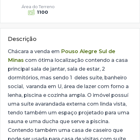
Área do Terreno
1100
Descrição
Chácara a venda em
Pouso Alegre Sul de
Minas
com ótima localização contendo a casa
principal sala de jantar, sala de estar, 2
dormitórios, mas sendo 1 deles suíte, banheiro
social, varanda em U, área de lazer com forno a
lenha, piscina e cozinha ampla. O imóvel possuí
uma suíte avarandada externa com linda vista,
tendo também um espaço projetado para uma
sauna e uma ducha que serve a piscina.
Contendo também uma casa de caseiro que
pode ser usada para casa de visitas com suíte,