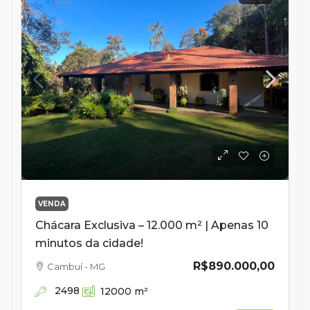
VENDA
Chácara Exclusiva – 12.000 m² | Apenas 10
minutos da cidade!
R$890.000,00
Cambuí - MG
2498
12000
m²