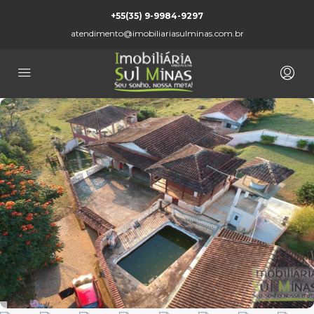
+55(35) 9-9984-9297
atendimento@imobiliariasulminas.com.br