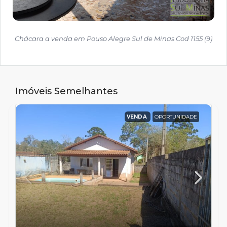
Chácara a venda em Pouso Alegre Sul de Minas Cod 1155 (9)
Imóveis Semelhantes
VENDA
OPORTUNIDADE