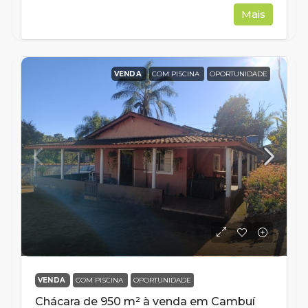
Mais
VENDA
COM PISCINA
OPORTUNIDADE
VENDA
COM PISCINA
OPORTUNIDADE
Chácara de 950 m² à venda em Cambuí