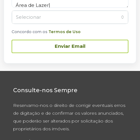
Selecionar
Concordo com os
Termos de Uso
Enviar Email
Consulte-nos Sempre
Reservamo-nos o direito de corrigir eventuais erros
de digitação e de confirmar os valores anunciados,
que poderão ser alterados por solicitação dos
proprietários dos imóveis.