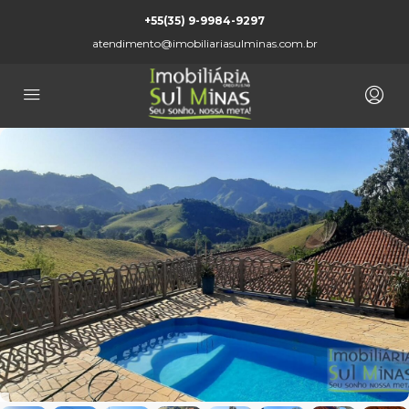
+55(35) 9-9984-9297
atendimento@imobiliariasulminas.com.br