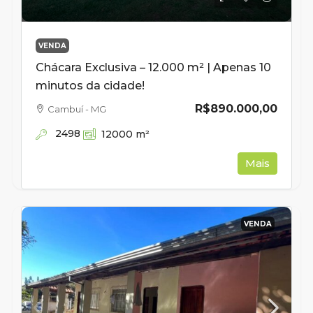
VENDA
Chácara Exclusiva – 12.000 m² | Apenas 10
minutos da cidade!
R$890.000,00
Cambuí - MG
2498
12000
m²
Mais
VENDA