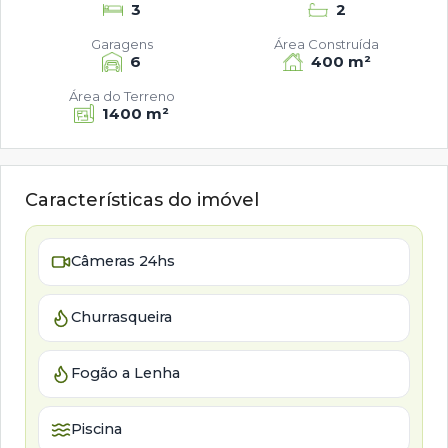
3
2
Garagens
Área Construída
6
400 m²
Área do Terreno
1400 m²
Características do imóvel
Câmeras 24hs
Churrasqueira
Fogão a Lenha
Piscina