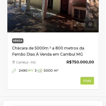
VENDA
Chácara de 5000m ² a 800 metros da
Fernão Dias À Venda em Cambuí MG
R$750.000,00
Cambuí - MG
2490
3
5000
m²
Mais