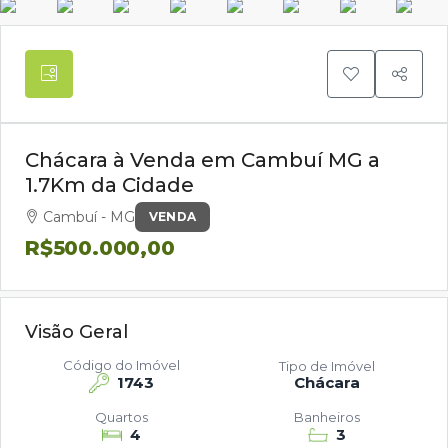
Chácara à Venda em Cambuí MG a
1.7Km da Cidade
Cambuí - MG
VENDA
R$500.000,00
Visão Geral
Código do Imóvel
Tipo de Imóvel
1743
Chácara
Quartos
Banheiros
4
3