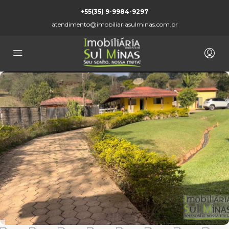
+55(35) 9-9984-9297
atendimento@imobiliariasulminas.com.br