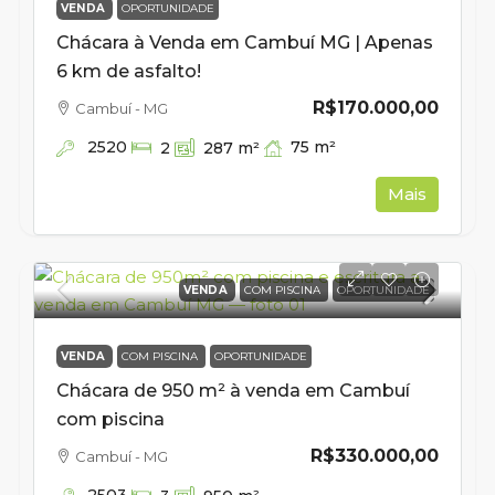
VENDA
OPORTUNIDADE
Chácara à Venda em Cambuí MG | Apenas
6 km de asfalto!
R$170.000,00
Cambuí - MG
2520
75
m²
2
287
m²
Mais
VENDA
COM PISCINA
OPORTUNIDADE
VENDA
COM PISCINA
OPORTUNIDADE
Chácara de 950 m² à venda em Cambuí
com piscina
R$330.000,00
Cambuí - MG