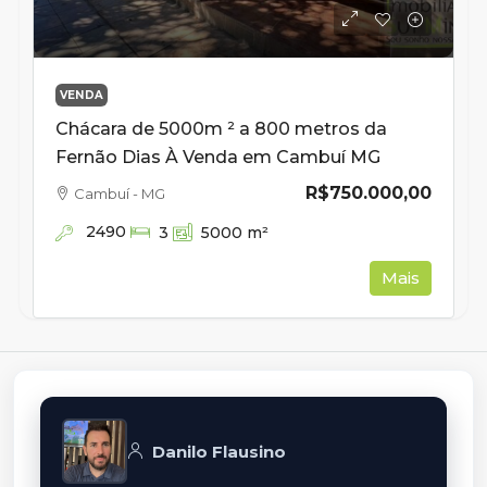
VENDA
Chácara de 5000m ² a 800 metros da
Fernão Dias À Venda em Cambuí MG
R$750.000,00
Cambuí - MG
2490
3
5000
m²
Mais
Danilo Flausino