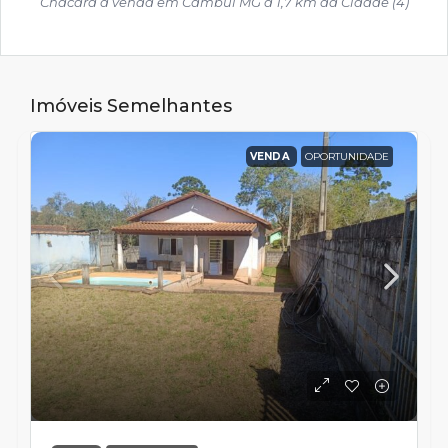
Chácara a venda em Cambui MG a 1,7 km da Cidade (4)
Imóveis Semelhantes
VENDA
OPORTUNIDADE