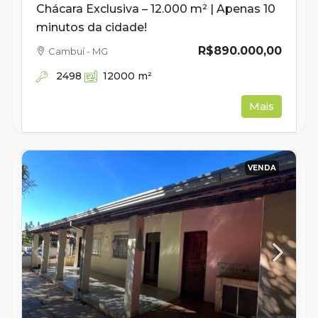
Chácara Exclusiva – 12.000 m² | Apenas 10
minutos da cidade!
R$890.000,00
Cambuí - MG
2498
12000
m²
Mais
VENDA