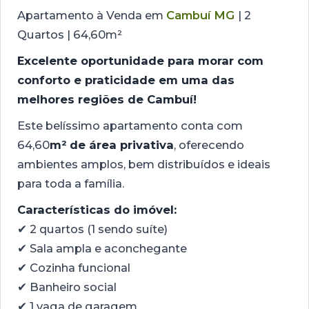
Apartamento à Venda em
Cambuí MG
| 2
Quartos | 64,60m²
Excelente oportunidade para morar com
conforto e praticidade em uma das
melhores regiões de Cambuí!
Este belíssimo apartamento conta com
64,60
m² de área privativa
, oferecendo
ambientes amplos, bem distribuídos e ideais
para toda a família.
Características do imóvel:
✔ 2 quartos (1 sendo suíte)
✔ Sala ampla e aconchegante
✔ Cozinha funcional
✔ Banheiro social
✔ 1 vaga de garagem