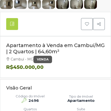
Apartamento à Venda em Cambuí/MG
| 2 Quartos | 64,60m²
Cambuí - MG
VENDA
R$450.000,00
Visão Geral
Código do Imóvel
Tipo de Imóvel
2496
Apartamento
Quartos
Suíte