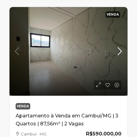
VENDA
VENDA
Apartamento à Venda em Cambuí/MG | 3
Quartos | 87,56m² | 2 Vagas
R$590.000,00
Cambuí - MG