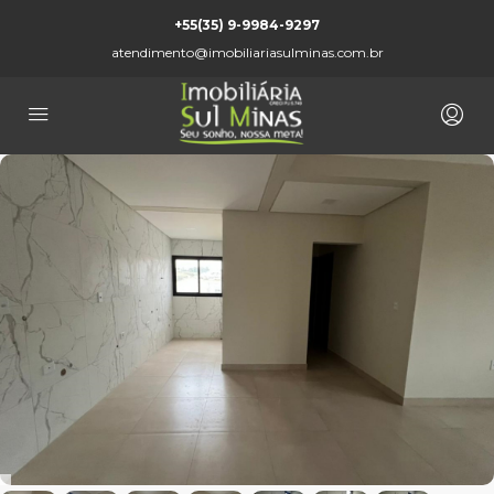
+55(35) 9-9984-9297
atendimento@imobiliariasulminas.com.br