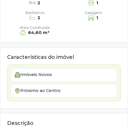
2
1
Banheiros
Garagem
2
1
Área Construída
64,60 m²
Características do imóvel
Imóveis Novos
Próximo ao Centro
Descrição