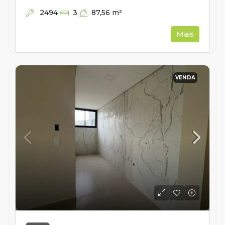
2494
87,56
m²
3
Mais
VENDA