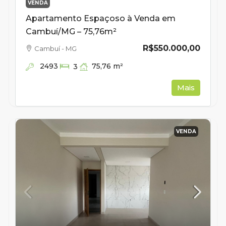
VENDA
Apartamento Espaçoso à Venda em
Cambuí/MG – 75,76m²
R$550.000,00
Cambuí - MG
2493
75,76
m²
3
Mais
VENDA