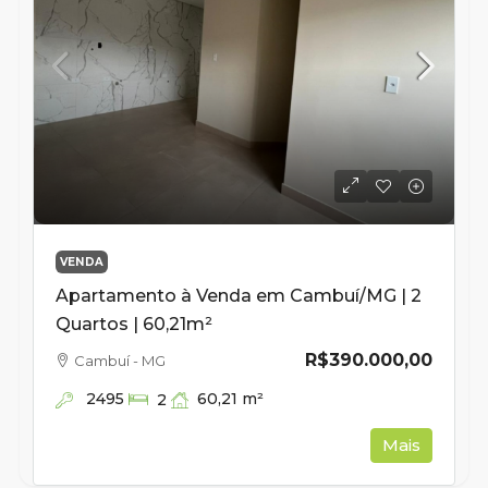
VENDA
Apartamento à Venda em Cambuí/MG | 2
Quartos | 60,21m²
R$390.000,00
Cambuí - MG
2495
60,21
m²
2
Mais