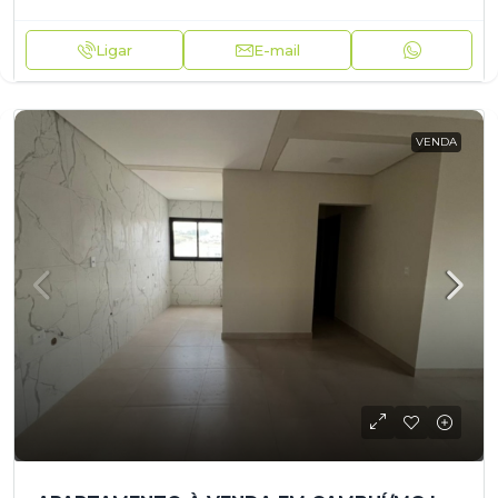
Ligar
E-mail
VENDA