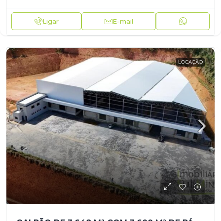
Ligar
E-mail
LOCAÇÃO