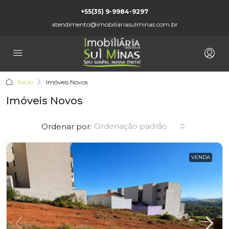
+55(35) 9-9984-9297
atendimento@imobiliariasulminas.com.br
Início
Imóveis Novos
Imóveis Novos
Ordenação padrão
Ordenar por:
VENDA