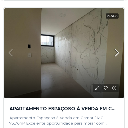
VENDA
APARTAMENTO ESPAÇOSO À VENDA EM CAMBUÍ/MG – 75,76M²
Apartamento Espaçoso à Venda em Cambuí MG–
75,76m² Excelente oportunidade para morar com