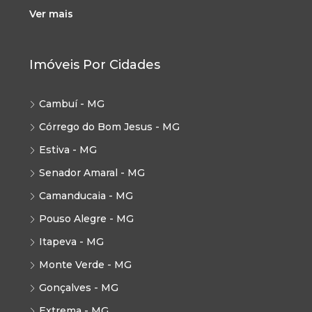
Ver mais
Imóveis Por Cidades
Cambuí - MG
Córrego do Bom Jesus - MG
Estiva - MG
Senador Amaral - MG
Camanducaia - MG
Pouso Alegre - MG
Itapeva - MG
Monte Verde - MG
Gonçalves - MG
Extrema - MG