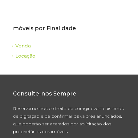
Imóveis por Finalidade
Venda
Locação
Consulte-nos Sempre
Reservamo-nos o direito de corrigir eventuais erros
de digitação e de confirmar os valores anunciados,
que poderão ser alterados por solicitação dos
proprietários dos imóveis.