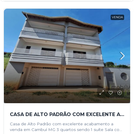
VENDA
CASA DE ALTO PADRÃO COM EXCELENTE ACABAMENTO A VENDA EM CAMBUÍ MG
Casa de Alto Padrão com excelente acabamento a
venda em Cambuí MG 3 quartos sendo 1 suíte Sala com