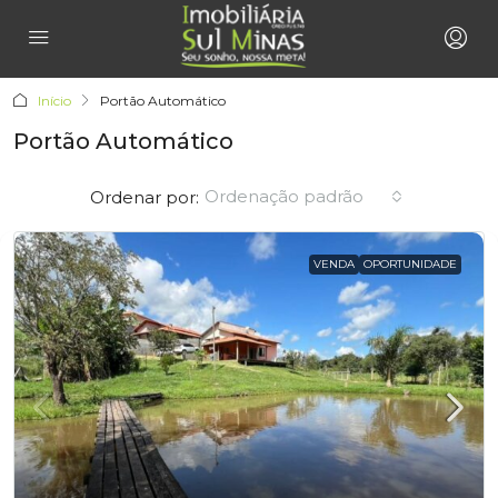
Início
Portão Automático
Portão Automático
Ordenação padrão
Ordenar por:
VENDA
OPORTUNIDADE