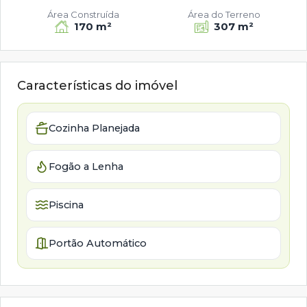
Área Construída
Área do Terreno
170 m²
307 m²
Características do imóvel
Cozinha Planejada
Fogão a Lenha
Piscina
Portão Automático