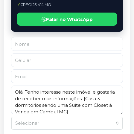
CRECI 23.414 MG
Falar no WhatsApp
Selecionar