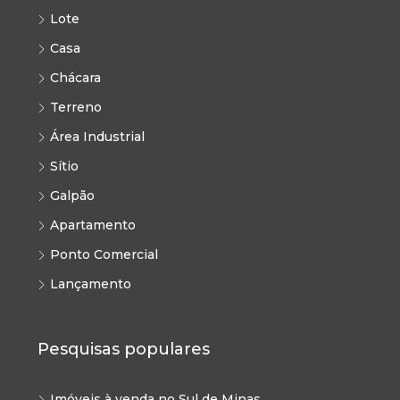
Lote
Casa
Chácara
Terreno
Área Industrial
Sítio
Galpão
Apartamento
Ponto Comercial
Lançamento
Pesquisas populares
Imóveis à venda no Sul de Minas