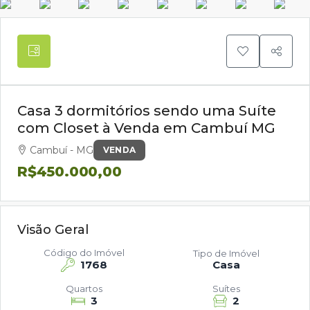
Casa 3 dormitórios sendo uma Suíte
com Closet à Venda em Cambuí MG
Cambuí - MG
VENDA
R$450.000,00
Visão Geral
Código do Imóvel
Tipo de Imóvel
1768
Casa
Quartos
Suítes
3
2