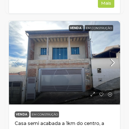
Mais
VENDA
EM CONSTRUÇÃO
VENDA
EM CONSTRUÇÃO
Casa semi acabada a 1km do centro, a