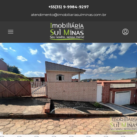
+55(35) 9-9984-9297
atendimento@imobiliariasulminas.com.br