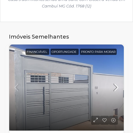
Cambuí MG Cód. 1768 (12)
Imóveis Semelhantes
FINANCIÁVEL
OPORTUNIDADE
PRONTO PARA MORAR