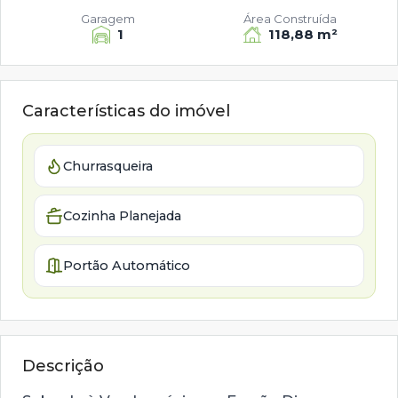
Garagem
Área Construída
1
118,88 m²
Características do imóvel
Churrasqueira
Cozinha Planejada
Portão Automático
Descrição