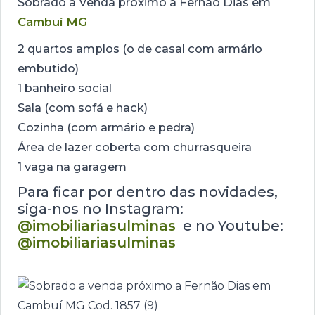
Sobrado à Venda próximo a Fernão Dias em
Cambuí MG
2 quartos amplos (o de casal com armário
embutido)
1 banheiro social
Sala (com sofá e hack)
Cozinha (com armário e pedra)
Área de lazer coberta com churrasqueira
1 vaga na garagem
Para ficar por dentro das novidades,
siga-nos no Instagram:
@imobiliariasulminas
e no Youtube:
@imobiliariasulminas