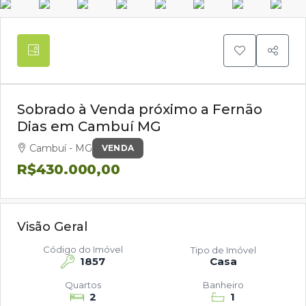
Sobrado à Venda próximo a Fernão
Dias em Cambuí MG
Cambuí - MG
VENDA
R$430.000,00
Visão Geral
Código do Imóvel
Tipo de Imóvel
1857
Casa
Quartos
Banheiro
2
1