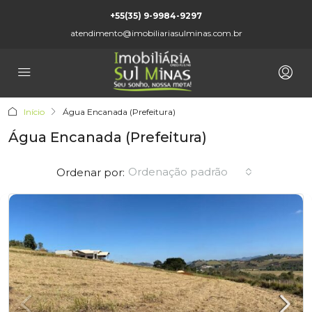
+55(35) 9-9984-9297
atendimento@imobiliariasulminas.com.br
Início
Água Encanada (Prefeitura)
Água Encanada (Prefeitura)
Ordenação padrão
Ordenar por: