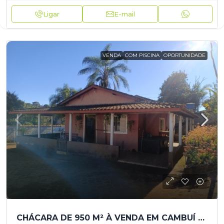
Ligar
E-mail
VENDA
COM PISCINA
OPORTUNIDADE
CHÁCARA DE 950 M² À VENDA EM CAMBUÍ COM PISCINA