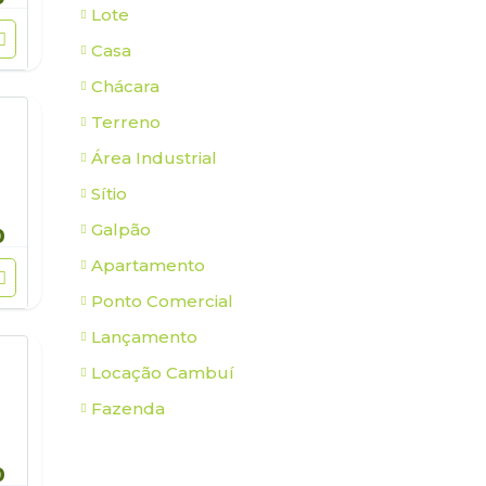
Lote
Casa
Chácara
Terreno
Área Industrial
Sítio
Galpão
0
Apartamento
Ponto Comercial
Lançamento
Locação Cambuí
Fazenda
0