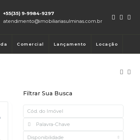
+55(35) 9-9984-9297
atendimento@imobiliariasulminas.com.br
nda
Comercial
Lançamento
Locação
Filtrar Sua Busca
m
Disponibilidade