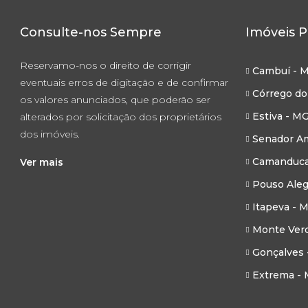
Consulte-nos Sempre
Imóveis P
Reservamo-nos o direito de corrigir
Cambuí - 
eventuais erros de digitação e de confirmar
Córrego do
os valores anunciados, que poderão ser
Estiva - M
alterados por solicitação dos proprietários
dos imóveis.
Senador Am
Camanduca
Ver mais
Pouso Aleg
Itapeva - 
Monte Ver
Gonçalves 
Extrema -