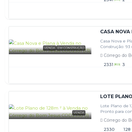
CASA NOVA 
Casa Nova e Pl
Construção: 93 
VENDA
EM CONSTRUÇÃO
Córrego do B
2331
3
LOTE PLANO
Lote Plano de 
Pronto para con
VENDA
Córrego do B
2330
128