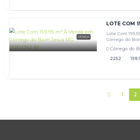
LOTE COM 1
Lote Com 159,9
VENDA
Córrego do Bom 
Córrego do B
2252
159,
1
2