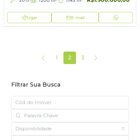
R$1.900.000,00
2015
1143
m²
1200
m²
Ligar
E-mail
1
2
3
Filtrar Sua Busca
Disponibilidade