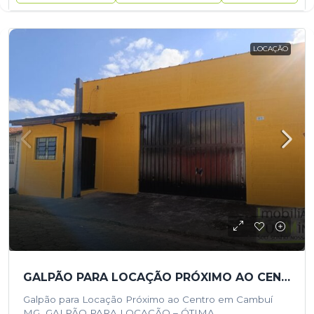
LOCAÇÃO
GALPÃO PARA LOCAÇÃO PRÓXIMO AO CENTRO EM CAMBUÍ MG
Galpão para Locação Próximo ao Centro em Cambuí
MG GALPÃO PARA LOCAÇÃO – ÓTIMA