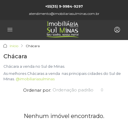
+55(35) 9-9984-9297
atendimento@imobiliariasulminas.com.br
Início
Chácara
Chácara
Chácara a venda no Sul de Minas.
As melhores Chácaras a venda nas principais cidades do Sul de
Minas.
@imobiliariasulminas
Ordenação padrão
Ordenar por:
Nenhum imóvel encontrado.