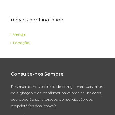
Imóveis por Finalidade
Venda
Locação
Consulte-nos Sempre
Reservamo-nos o direito de corrigir eventuais erros
de digitação e de confirmar os valores anunciados,
que poderão ser alterados por solicitação dos
proprietários dos imóveis.