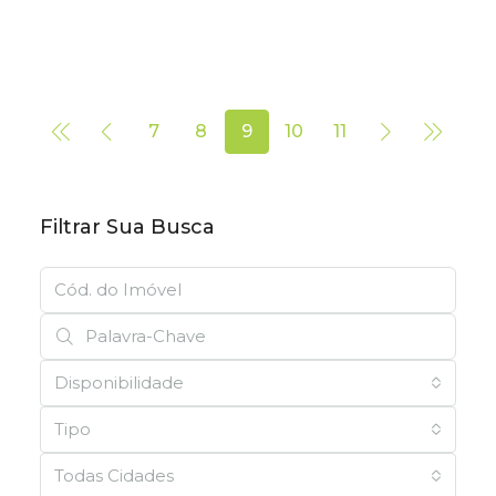
7
8
9
10
11
Filtrar Sua Busca
Disponibilidade
Tipo
Todas Cidades