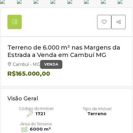
Terreno de 6.000 m² nas Margens da
Estrada a Venda em Cambuí MG
Cambuí - MG
VENDA
R$165.000,00
Visão Geral
Código do Imóvel
Tipo de Imóvel
1721
Terreno
Área do Terreno
6000 m²