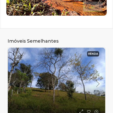
Imóveis Semelhantes
VENDA