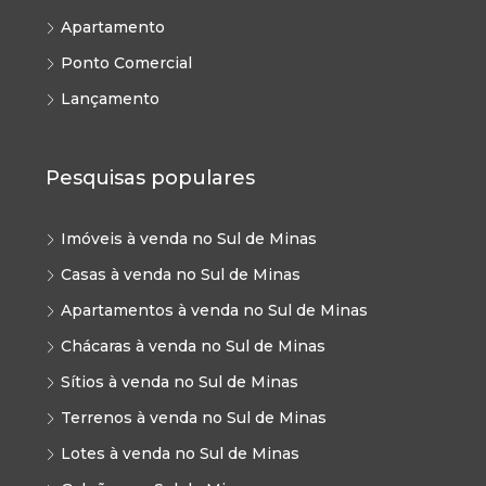
Apartamento
Ponto Comercial
Lançamento
Pesquisas populares
Imóveis à venda no Sul de Minas
Casas à venda no Sul de Minas
Apartamentos à venda no Sul de Minas
Chácaras à venda no Sul de Minas
Sítios à venda no Sul de Minas
Terrenos à venda no Sul de Minas
Lotes à venda no Sul de Minas