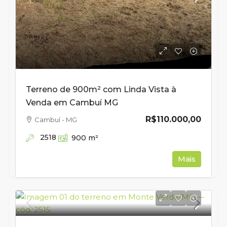
Terreno de 900m² com Linda Vista à
Venda em Cambuí MG
R$110.000,00
Cambuí - MG
2518
900
m²
Mais