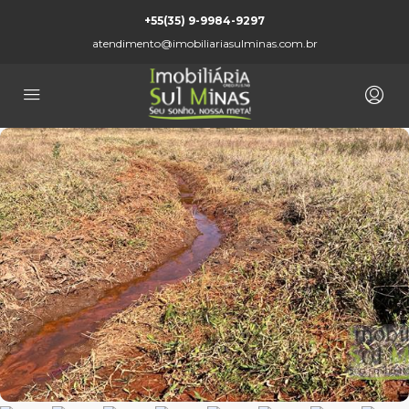
+55(35) 9-9984-9297
atendimento@imobiliariasulminas.com.br