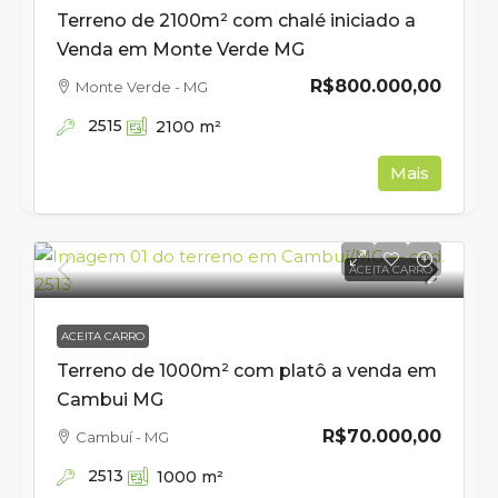
Terreno de 2100m² com chalé iniciado a
Venda em Monte Verde MG
R$800.000,00
Monte Verde - MG
2515
2100
m²
Mais
ACEITA CARRO
ACEITA CARRO
Terreno de 1000m² com platô a venda em
Cambui MG
R$70.000,00
Cambuí - MG
2513
1000
m²