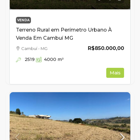
VENDA
Terreno Rural em Perímetro Urbano À
Venda Em Cambuí MG
R$850.000,00
Cambuí - MG
2519
4000
m²
Mais