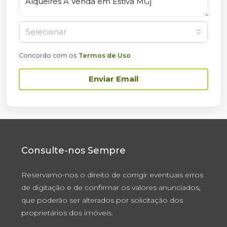
Selecionar
Concordo com os
Termos de Uso
Enviar Email
Consulte-nos Sempre
Reservamo-nos o direito de corrigir eventuais erros
de digitação e de confirmar os valores anunciados,
que poderão ser alterados por solicitação dos
proprietários dos imóveis.