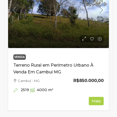
VENDA
Terreno Rural em Perímetro Urbano À
Venda Em Cambuí MG
R$850.000,00
Cambuí - MG
2519
4000
m²
Mais