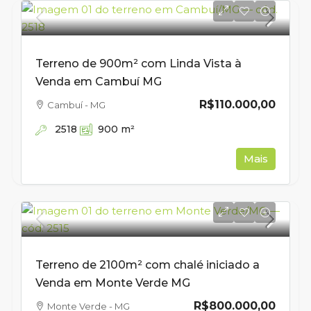
Terreno de 900m² com Linda Vista à
Venda em Cambuí MG
R$110.000,00
Cambuí - MG
2518
900
m²
Mais
Terreno de 2100m² com chalé iniciado a
Venda em Monte Verde MG
R$800.000,00
Monte Verde - MG