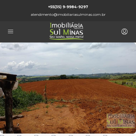
+55(35) 9-9984-9297
atendimento@imobiliariasulminas.com.br