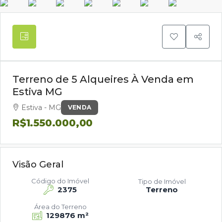
Terreno de 5 Alqueires À Venda em
Estiva MG
Estiva - MG
VENDA
R$1.550.000,00
Visão Geral
Código do Imóvel
Tipo de Imóvel
2375
Terreno
Área do Terreno
129876 m²