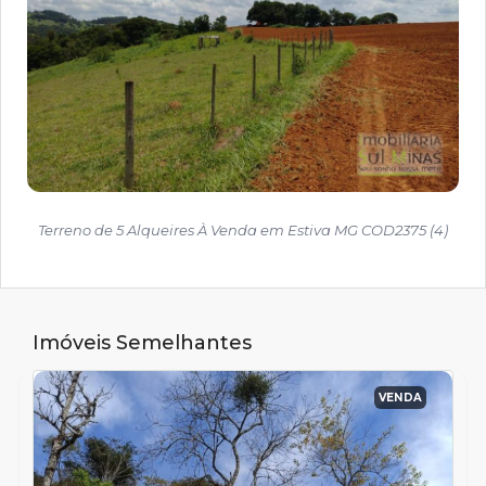
Terreno de 5 Alqueires À Venda em Estiva MG COD2375 (4)
Imóveis Semelhantes
VENDA