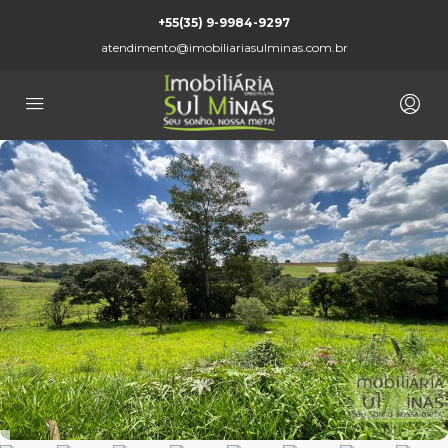
+55(35) 9-9984-9297
atendimento@imobiliariasulminas.com.br