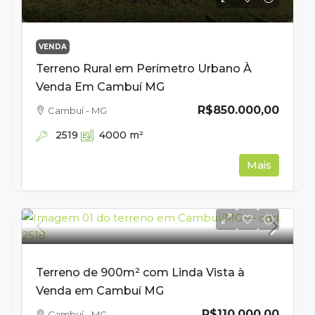
VENDA
Terreno Rural em Perímetro Urbano À
Venda Em Cambuí MG
R$850.000,00
Cambuí - MG
2519
4000
m²
Mais
Terreno de 900m² com Linda Vista à
Venda em Cambuí MG
R$110.000,00
Cambuí - MG