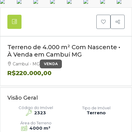
Terreno de 4.000 m² Com Nascente •
À Venda em Cambuí MG
Cambuí - MG
VENDA
R$220.000,00
Visão Geral
Código do Imóvel
Tipo de Imóvel
2323
Terreno
Área do Terreno
4000 m²