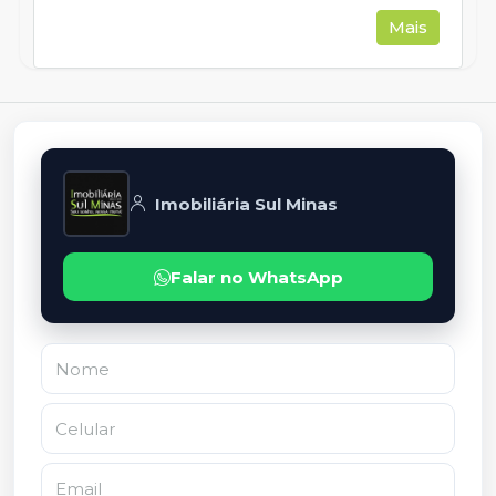
Mais
Imobiliária Sul Minas
Falar no WhatsApp