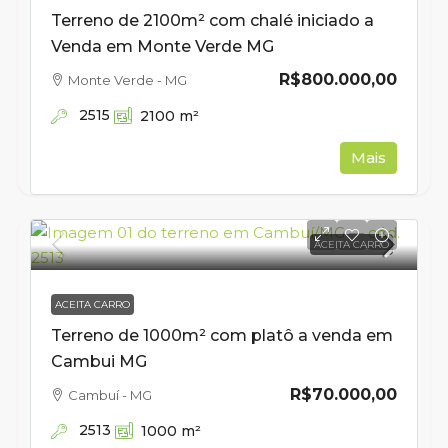
Terreno de 2100m² com chalé iniciado a
Venda em Monte Verde MG
R$800.000,00
Monte Verde - MG
2515
2100
m²
Mais
ACEITA CARRO
ACEITA CARRO
Terreno de 1000m² com platô a venda em
Cambui MG
R$70.000,00
Cambuí - MG
2513
1000
m²