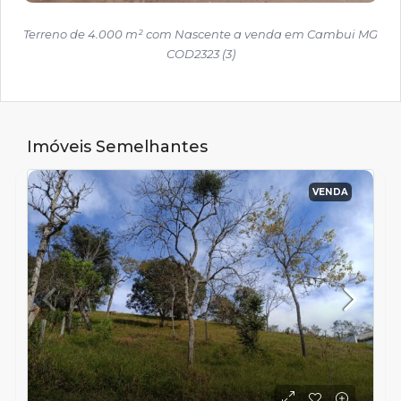
Terreno de 4.000 m² com Nascente a venda em Cambui MG
COD2323 (3)
Imóveis Semelhantes
VENDA