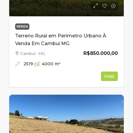
VENDA
Terreno Rural em Perímetro Urbano À
Venda Em Cambuí MG
R$850.000,00
Cambuí - MG
2519
4000
m²
Mais