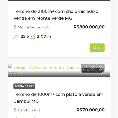
Terreno de 2100m² com chalé iniciado a
Venda em Monte Verde MG
R$800.000,00
Monte Verde - MG
2515
2100
m²
Mais
ACEITA CARRO
ACEITA CARRO
Terreno de 1000m² com platô a venda em
Cambui MG
R$70.000,00
Cambuí - MG