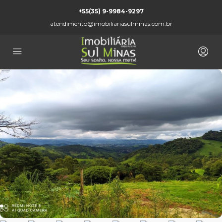
+55(35) 9-9984-9297
atendimento@imobiliariasulminas.com.br