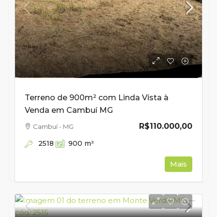
Terreno de 900m² com Linda Vista à
Venda em Cambuí MG
R$110.000,00
Cambuí - MG
2518
900
m²
Mais