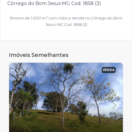
Terreno de 1.000 m² com vista a Venda no Córrego do Bom
Jesus MG Cod. 1858 (3)
Imóveis Semelhantes
VENDA