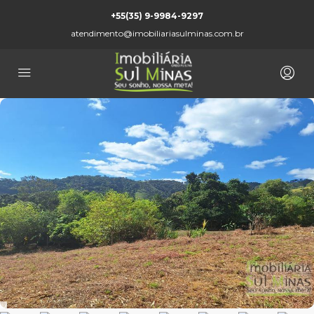
+55(35) 9-9984-9297
atendimento@imobiliariasulminas.com.br