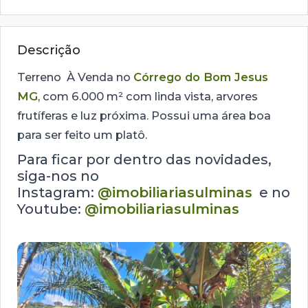
Descrição
Terreno À Venda no
Córrego do Bom Jesus
MG
, com 6.000 m² com linda vista, arvores
frutíferas e luz próxima. Possui uma área boa
para ser feito um platô.
Para ficar por dentro das novidades,
siga-nos no
Instagram:
@imobiliariasulminas
e no
Youtube:
@imobiliariasulminas