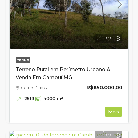
VENDA
Terreno Rural em Perímetro Urbano À
Venda Em Cambuí MG
R$850.000,00
Cambuí - MG
2519
4000
m²
Mais