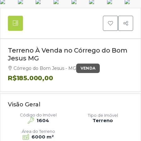
Terreno À Venda no Córrego do Bom
Jesus MG
Córrego do Bom Jesus - MG
VENDA
R$185.000,00
Visão Geral
Código do Imóvel
Tipo de Imóvel
1604
Terreno
Área do Terreno
6000 m²