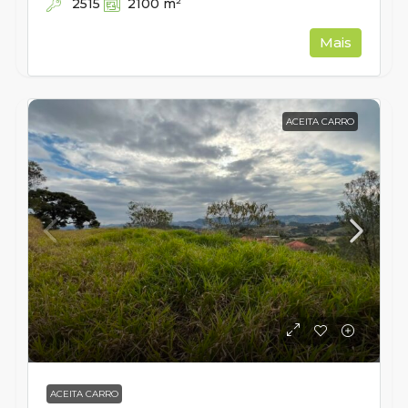
2515
2100
m²
Mais
ACEITA CARRO
ACEITA CARRO