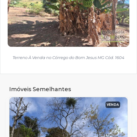
Terreno À Venda no Córrego do Bom Jesus MG Cód. 1604
Imóveis Semelhantes
VENDA