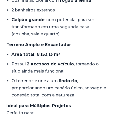
Cozinha adicional com
fogão a lenha
2 banheiros externos
Galpão grande
, com potencial para ser
transformado em uma segunda casa
(cozinha, sala e quarto)
Terreno Amplo e Encantador
Área total: 8.153,13 m²
Possui
2 acessos de veículo
, tornando o
sítio ainda mais funcional
O terreno se une a um
lindo rio
,
proporcionando um cenário único, sossego e
conexão total com a natureza
Ideal para Múltiplos Projetos
Perfeito para: