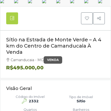
Sítio na Estrada de Monte Verde – A 4
km do Centro de Camanducaia À
Venda
Camanducaia - MG
VENDA
R$495.000,00
Visão Geral
Código do Imóvel
Tipo de Imóvel
2332
Sítio
Quartos
Banheiros