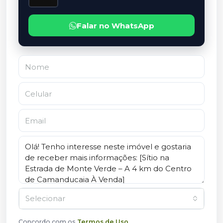
Falar no WhatsApp
Selecionar
Concordo com os
Termos de Uso