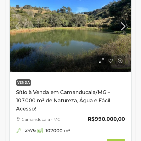
VENDA
Sítio à Venda em Camanducaia/MG –
107.000 m² de Natureza, Água e Fácil
Acesso!
R$990.000,00
Camanducaia - MG
2476
107000
m²