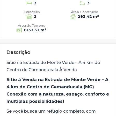
3
3
Garagens
Área Construída
2
293,42 m²
Área do Terreno
8153,53 m²
Descrição
Sítio na Estrada de Monte Verde – A 4 km do
Centro de Camanducaia À Venda
Sítio à Venda na Estrada de Monte Verde – A
4 km do Centro de Camanducaia (MG)
Conexão com a natureza, espaço, conforto e
múltiplas possibilidades!
Se você busca um refúgio completo, com