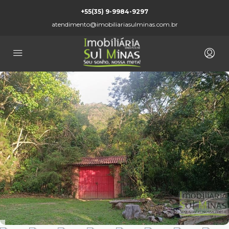
+55(35) 9-9984-9297
atendimento@imobiliariasulminas.com.br