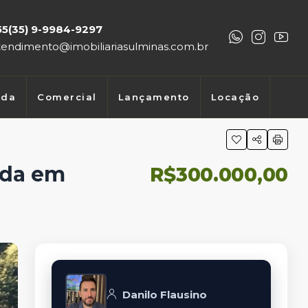
55(35) 9-9984-9297
tendimento@imobiliariasulminas.com.br
nda
Comercial
Lançamento
Locação
nda em
R$300.000,00
Danilo Flausino