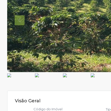
Visão Geral
Código do Imóvel
Ti