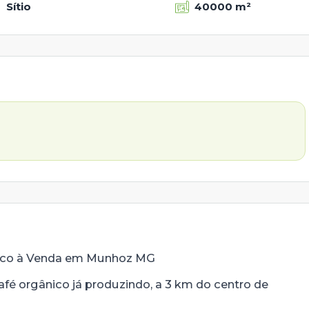
Sítio
40000 m²
nico à Venda em Munhoz MG
café orgânico já produzindo, a 3 km do centro de