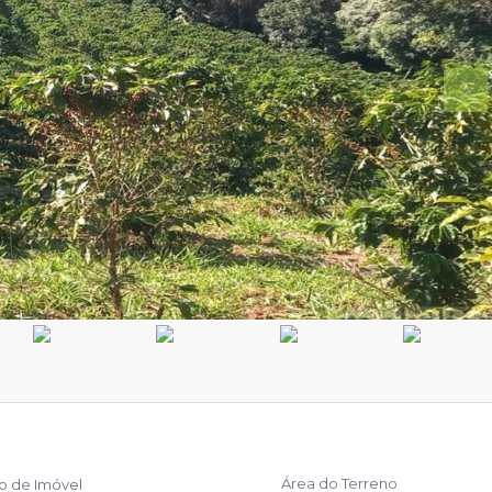
Área do Terreno
po de Imóvel