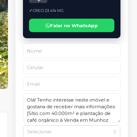
CRECI 23.414 MG
Falar no WhatsApp
Selecionar