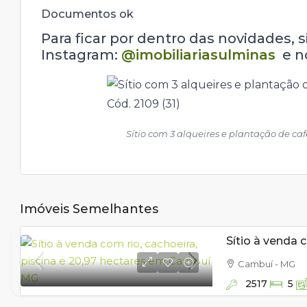
Documentos ok
Para ficar por dentro das novidades, 
Instagram:
@imobiliariasulminas
e n
Sítio com 3 alqueires e plantação de c
Imóveis Semelhantes
Cambuí - MG
2517
5