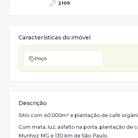
2109
Características do imóvel
Poço
Descrição
Sítio com 40.000m² e plantação de café orgâ
Com mata, luz, asfalto na porta, plantação de 
Munhoz MG e 130 km de São Paulo.