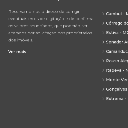
Reservamo-nos o direito de corrigir
Cambuí - 
eventuais erros de digitação e de confirmar
Córrego d
os valores anunciados, que poderão ser
Estiva - M
alterados por solicitação dos proprietários
dos imóveis.
Senador A
Camanduca
Ver mais
Pouso Ale
Itapeva - 
Monte Ver
Gonçalves
Extrema -