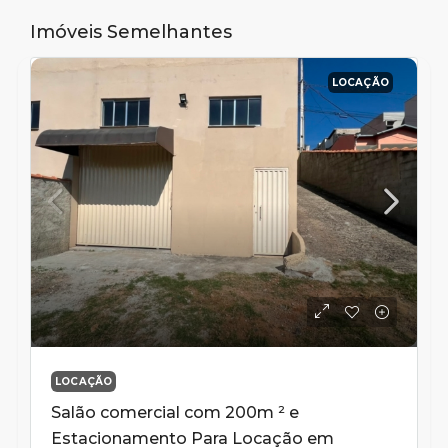
Imóveis Semelhantes
LOCAÇÃO
LOCAÇÃO
Salão comercial com 200m ² e
Estacionamento Para Locação em