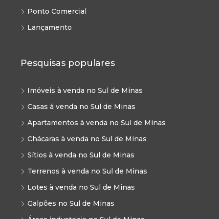
Ponto Comercial
Lançamento
Pesquisas populares
Imóveis à venda no Sul de Minas
Casas à venda no Sul de Minas
Apartamentos à venda no Sul de Minas
Chácaras à venda no Sul de Minas
Sítios à venda no Sul de Minas
Terrenos à venda no Sul de Minas
Lotes à venda no Sul de Minas
Galpões no Sul de Minas