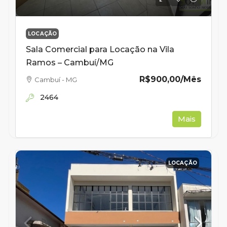
LOCAÇÃO
Sala Comercial para Locação na Vila
Ramos – Cambuí/MG
R$900,00
/Mês
Cambuí - MG
2464
Mais
LOCAÇÃO