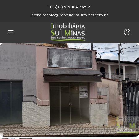
+55(35) 9-9984-9297
atendimento@imobiliariasulminas.com.br