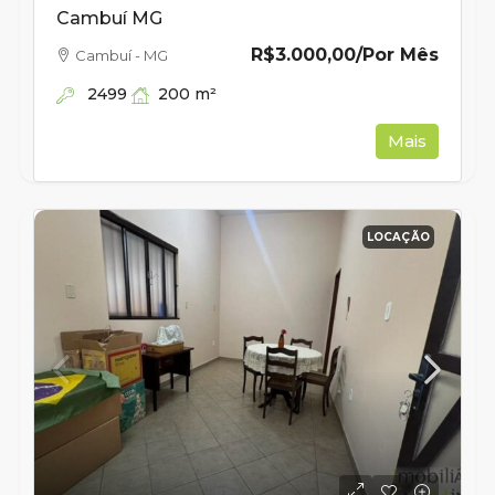
Cambuí MG
R$3.000,00
/Por Mês
Cambuí - MG
2499
200
m²
Mais
LOCAÇÃO