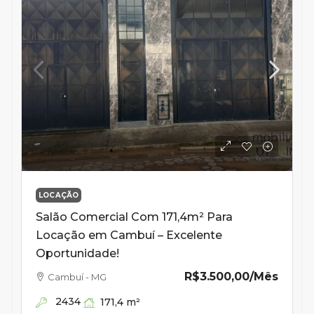
LOCAÇÃO
Salão Comercial Com 171,4m² Para
Locação em Cambuí – Excelente
Oportunidade!
R$3.500,00
/Mês
Cambuí - MG
2434
171,4
m²