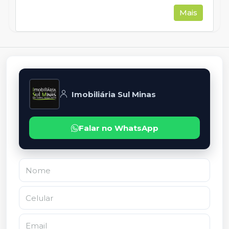
Mais
Imobiliária Sul Minas
Falar no WhatsApp