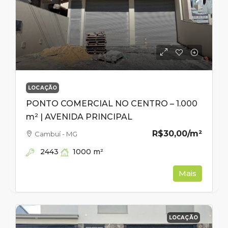
LOCAÇÃO
PONTO COMERCIAL NO CENTRO – 1.000
m² | AVENIDA PRINCIPAL
R$30,00
/m²
Cambuí - MG
2443
1000
m²
Mais
LOCAÇÃO