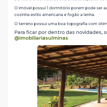
O imóvel possui 1 dormitório porem pode ser a
cozinha estilo americana e fogão a lenha.
O terreno possui uma boa topografia com óti
Para ficar por dentro das novidades, 
@imobiliariasulminas