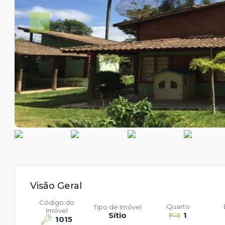
Visão Geral
Código do
Quarto
Tipo de Imóvel
Imóvel
Sítio
1
1015