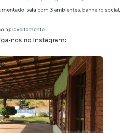
umentado, sala com 3 ambientes, banheiro social,
mo aproveitamento
siga-nos no Instagram: