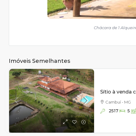
Chácara de 1 Alquei
Imóveis Semelhantes
Cambuí - MG
2517
5