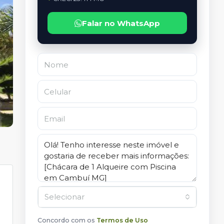
Falar no WhatsApp
Selecionar
Concordo com os
Termos de Uso