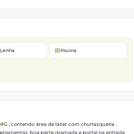
 Lenha
Piscina
 MG
, contendo área de lazer com churrasqueira ,
ferramentas, boa parte gramada e portal na entrada.