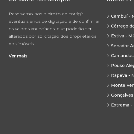
Reservamo-nos o direito de corrigir
Cambuí - 
eventuais erros de digitação e de confirmar
Córrego d
os valores anunciados, que poderão ser
Estiva - M
alterados por solicitação dos proprietários
dos imóveis.
Senador A
Camanduca
Ver mais
Pouso Ale
Itapeva - 
Monte Ver
Gonçalves
Extrema -