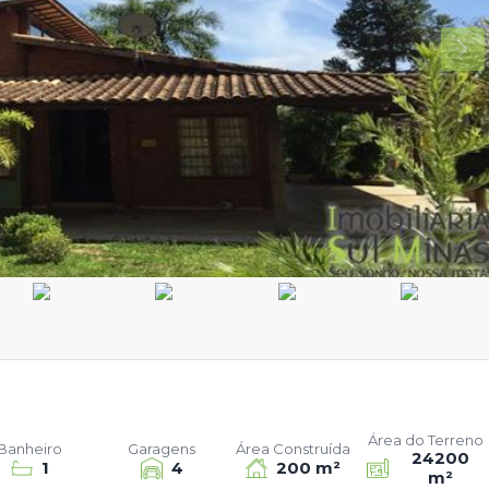
Área do Terreno
Banheiro
Garagens
Área Construída
24200
1
4
200 m²
m²