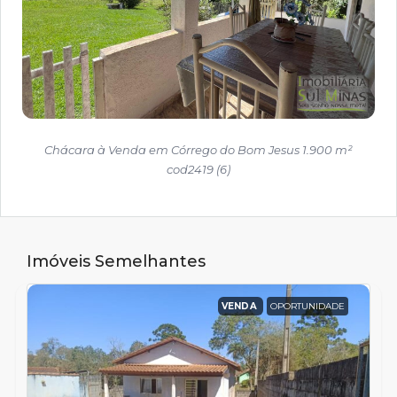
Chácara à Venda em Córrego do Bom Jesus 1.900 m²
cod2419 (6)
Imóveis Semelhantes
VENDA
OPORTUNIDADE