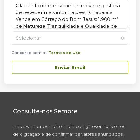
Selecionar
Concordo com os
Termos de Uso
Enviar Email
Consulte-nos Sempre
Reservamo-nos o direito de corrigir eventuais erros
de digitação e de confirmar os valores anunciados,