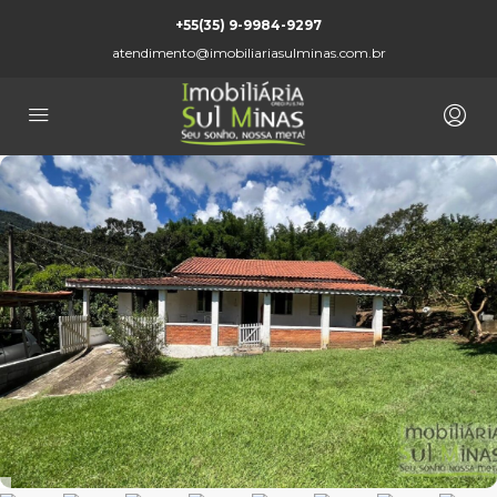
+55(35) 9-9984-9297
atendimento@imobiliariasulminas.com.br