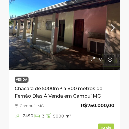
VENDA
Chácara de 5000m ² a 800 metros da
Fernão Dias À Venda em Cambuí MG
R$750.000,00
Cambuí - MG
2490
3
5000
m²
Mais