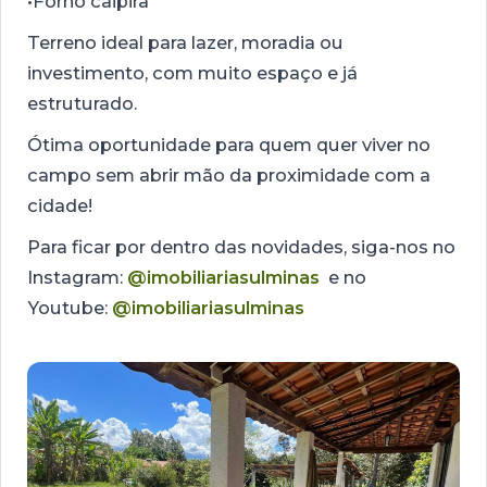
•Forno caipira
Terreno ideal para lazer, moradia ou
investimento, com muito espaço e já
estruturado.
Ótima oportunidade para quem quer viver no
campo sem abrir mão da proximidade com a
cidade!
Para ficar por dentro das novidades, siga-nos no
Instagram:
@imobiliariasulminas
e no
Youtube:
@imobiliariasulminas