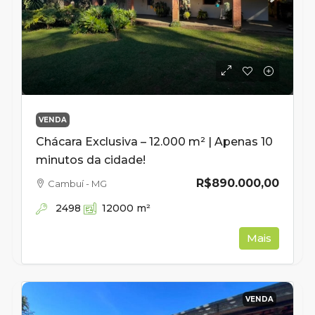
VENDA
Chácara Exclusiva – 12.000 m² | Apenas 10
minutos da cidade!
R$890.000,00
Cambuí - MG
2498
12000
m²
Mais
VENDA