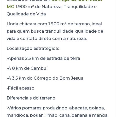
MG
1.900 m² de Natureza, Tranquilidade e
Qualidade de Vida
Linda chácara com 1.900 m² de terreno, ideal
para quem busca tranquilidade, qualidade de
vida e contato direto com a natureza.
Localização estratégica:
•Apenas 2,5 km de estrada de terra
•A 8 km de Cambuí
•A 3,5 km do Córrego do Bom Jesus
•Fácil acesso
Diferenciais do terreno:
•Vários pomares produzindo: abacate, goiaba,
mandioca, pokan, limão, cana, banana e manga