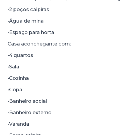
•2 poços caipiras
•Água de mina
•Espaço para horta
Casa aconchegante com:
•4 quartos
•Sala
•Cozinha
•Copa
•Banheiro social
•Banheiro externo
•Varanda