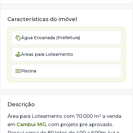
Características do imóvel
Água Encanada (Prefeitura)
Áreas para Loteamento
Piscina
Descrição
Área para Loteamento com 70.000 m² a venda
em
Cambuí MG
, com projeto pré aprovado.
Possui cerca de 80 lotes de 400 a 600m, luz e