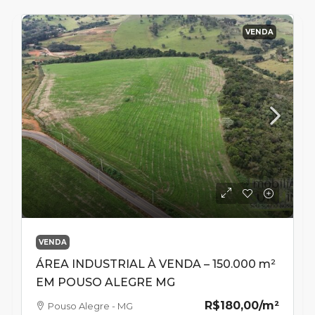
VENDA
VENDA
ÁREA INDUSTRIAL À VENDA – 150.000 m²
EM POUSO ALEGRE MG
R$180,00
/m²
Pouso Alegre - MG