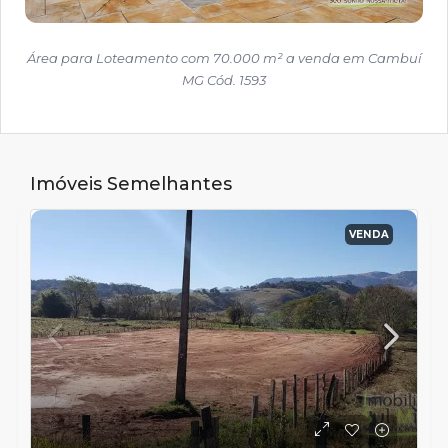
Área para Loteamento com 70.000 m² a venda em Cambuí
MG Cód. 1593
Imóveis Semelhantes
VENDA