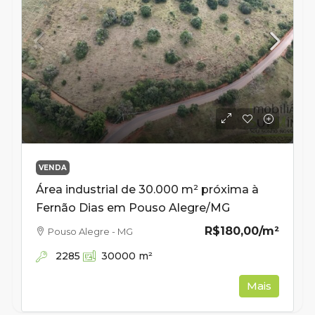
VENDA
Área industrial de 30.000 m² próxima à
Fernão Dias em Pouso Alegre/MG
R$180,00
/m²
Pouso Alegre - MG
2285
30000
m²
Mais