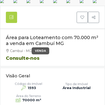
Área para Loteamento com 70.000 m²
a venda em Cambuí MG
Cambuí - MG
VENDA
Consulte-nos
Visão Geral
Código do Imóvel
Tipo de Imóvel
1593
Área Industrial
Área do Terreno
70000 m²