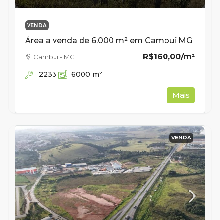
VENDA
Área a venda de 6.000 m² em Cambuí MG
R$160,00
/m²
Cambuí - MG
2233
6000
m²
Mais
VENDA