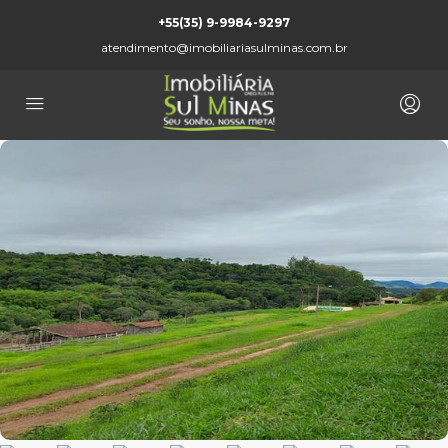
+55(35) 9-9984-9297
atendimento@imobiliariasulminas.com.br