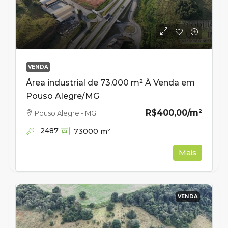
VENDA
Área industrial de 73.000 m² À Venda em
Pouso Alegre/MG
R$400,00
/m²
Pouso Alegre - MG
2487
73000
m²
Mais
VENDA