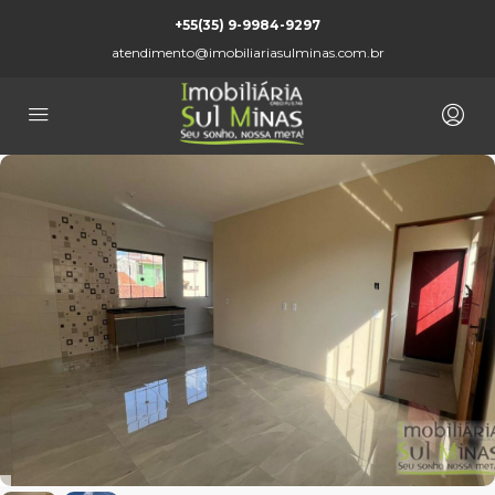
+55(35) 9-9984-9297
atendimento@imobiliariasulminas.com.br