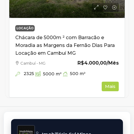
LOCAÇÃO
Chácara de 5000m ² com Barracão e
Moradia as Margens da Fernão Dias Para
Locação em Cambuí MG
R$4.000,00
/Mês
Cambuí - MG
2325
500
m²
5000
m²
Mais