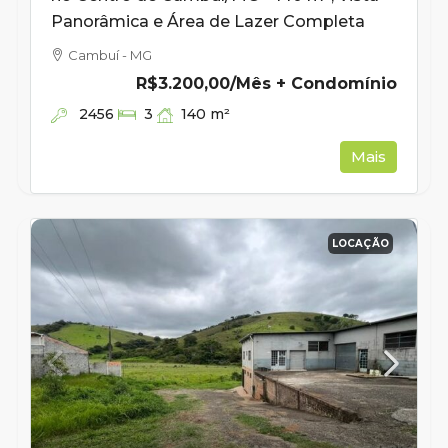
Panorâmica e Área de Lazer Completa
Cambuí - MG
R$3.200,00
/Mês + Condomínio
2456
140
m²
3
Mais
LOCAÇÃO