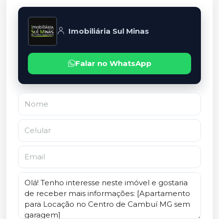
Imobiliária Sul Minas
Falar no WhatsApp