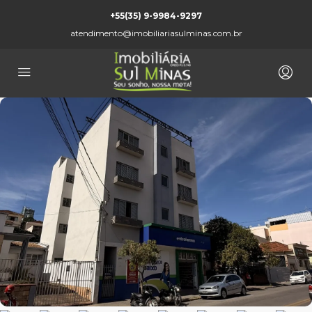
+55(35) 9-9984-9297
atendimento@imobiliariasulminas.com.br