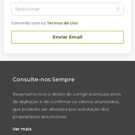
Selecionar
Concordo com os
Termos de Uso
Enviar Email
Consulte-nos Sempre
Reservamo-nos o direito de corrigir eventuais erros
de digitação e de confirmar os valores anunciados,
que poderão ser alterados por solicitação dos
proprietários dos imóveis.
Ver mais