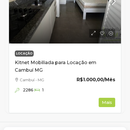
LOCAÇÃO
Kitnet Mobiliada para Locação em
Cambuí MG
R$1.000,00
/Mês
Cambuí - MG
2286
1
Mais