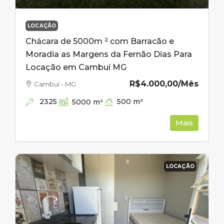
LOCAÇÃO
Chácara de 5000m ² com Barracão e
Moradia as Margens da Fernão Dias Para
Locação em Cambuí MG
R$4.000,00
/Mês
Cambuí - MG
2325
500
m²
5000
m²
Mais
LOCAÇÃO