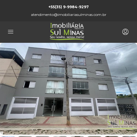
+55(35) 9-9984-9297
atendimento@imobiliariasulminas.com.br