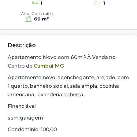
1
1
Área Construída
60 m²
Descrição
Apartamento Novo com 60m ² À Venda no
Centro de
Cambuí MG
Apartamento novo, aconchegante, arejado, com
1 quarto, banheiro social, sala ampla, cozinha
americana, lavanderia coberta.
Financiável
sem garagem
Condomínio: 100,00